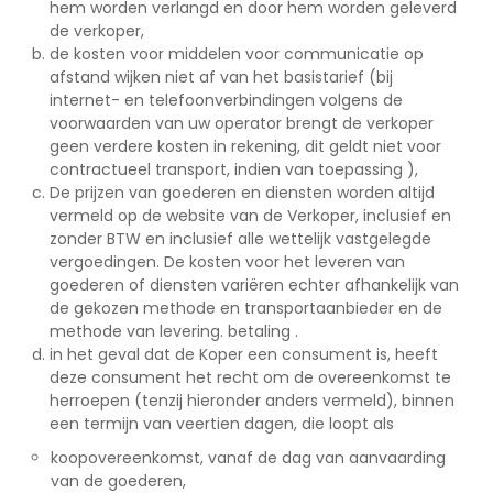
hem worden verlangd en door hem worden geleverd
de verkoper,
de kosten voor middelen voor communicatie op
afstand wijken niet af van het basistarief (bij
internet- en telefoonverbindingen volgens de
voorwaarden van uw operator brengt de verkoper
geen verdere kosten in rekening, dit geldt niet voor
contractueel transport, indien van toepassing ),
De prijzen van goederen en diensten worden altijd
vermeld op de website van de Verkoper, inclusief en
zonder BTW en inclusief alle wettelijk vastgelegde
vergoedingen. De kosten voor het leveren van
goederen of diensten variëren echter afhankelijk van
de gekozen methode en transportaanbieder en de
methode van levering. betaling .
in het geval dat de Koper een consument is, heeft
deze consument het recht om de overeenkomst te
herroepen (tenzij hieronder anders vermeld), binnen
een termijn van veertien dagen, die loopt als
koopovereenkomst, vanaf de dag van aanvaarding
van de goederen,