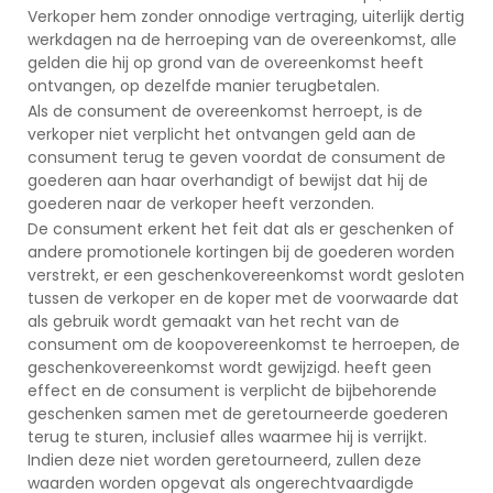
Verkoper hem zonder onnodige vertraging, uiterlijk dertig
werkdagen na de herroeping van de overeenkomst, alle
gelden die hij op grond van de overeenkomst heeft
ontvangen, op dezelfde manier terugbetalen.
Als de consument de overeenkomst herroept, is de
verkoper niet verplicht het ontvangen geld aan de
consument terug te geven voordat de consument de
goederen aan haar overhandigt of bewijst dat hij de
goederen naar de verkoper heeft verzonden.
De consument erkent het feit dat als er geschenken of
andere promotionele kortingen bij de goederen worden
verstrekt, er een geschenkovereenkomst wordt gesloten
tussen de verkoper en de koper met de voorwaarde dat
als gebruik wordt gemaakt van het recht van de
consument om de koopovereenkomst te herroepen, de
geschenkovereenkomst wordt gewijzigd. heeft geen
effect en de consument is verplicht de bijbehorende
geschenken samen met de geretourneerde goederen
terug te sturen, inclusief alles waarmee hij is verrijkt.
Indien deze niet worden geretourneerd, zullen deze
waarden worden opgevat als ongerechtvaardigde