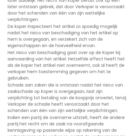
later duidelijk. Het recht van Koper berust ook op een
later ontstaan gebrek, dat door Verkoper is veroorzaakt
door het schenden van één van zijn wettelijke
verplichtingen.
De koper inspecteert het artikel zo spoedig mogelijk
nadat het risico van beschadiging van het artikel op
hem is overgegaan, en verzekert zich van de
eigenschappen en de hoeveelheid ervan.
Het risico van beschadiging gaat over op de Koper bij
aanvaarding van het artikel. Hetzelfde effect heeft het
als de koper het artikel niet overneemt, ook al heeft de
verkoper hem toestemming gegeven om het te
gebruiken.
Schade aan zaken die is ontstaan nadat het risico van
zaakschade op Koper is overgegaan, laat zijn
verplichting tot betaling van de koopprijs onverlet, tenzij
Verkoper de schade heeft veroorzaakt door het
schenden van één van zijn wettelijke verplichtingen.
Indien een partij de overname uitstelt, heeft de andere
partij het recht om de zaak na voorafgaande
kennisgeving op passende wijze op rekening van de