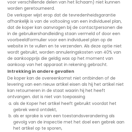
voor verschillende delen van het lichaam) niet kunnen
worden geretourneerd.
De verkoper wijst erop dat de tevredenheidsgarantie
afhankelijk is van de voltooiing van een individueel plan,
dat de koper kan aanvragen bij de contactpersonen die
in de gebruikershandleiding staan vermeld of door een
voorbeeldformulier voor een individueel plan op de
website in te vullen en te verzenden. Als deze optie niet
wordt gebruikt, worden annuleringskosten van 40% van
de aankoopprijs die geldig was op het moment van
aankoop van het apparaat in rekening gebracht.
Intrekking in andere gevallen
De koper kan de overeenkomst niet ontbinden of de
levering van een nieuw artikel eisen als hij het artikel niet
kan retourneren in de staat waarin hij het heeft
ontvangen. dat is niet van toepassing
als de Koper het artikel heeft gebruikt voordat het
gebrek werd ontdekt,
als er sprake is van een toestandsverandering als
gevolg van de inspectie met het doel een gebrek aan
het artikel op te sporen,