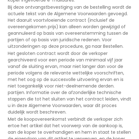
Bij deze ontvangstbevestiging van de bestelling wordt de
actuele tekst van de Algemene Voorwaarden gevoegd.
Het daaruit voortvloeiende contract (inclusief de
overeengekomen prijs) kan alleen worden gewijzigd of
geannuleerd op basis van overeenstemming tussen de
partijen of op basis van juridische redenen. Voor
uitzonderingen op deze procedure, ga naar Bestellen.
Het gesloten contract wordt door de verkoper
gearchiveerd voor een periode van minimaal vijf jaar
vanaf de sluiting ervan, maar niet langer dan voor de
periode volgens de relevante wettelijke voorschriften,
met het oog op de succesvolle uitvoering ervan en is
niet toegankelijk voor niet-deelnemende derden.
partijen. Informatie over de afzonderlijke technische
stappen die tot het sluiten van het contract leiden, vindt
u in deze Algemene Voorwaarden, waar dit proces
duidelijk wordt beschreven.
Met de koopovereenkomst verbindt de verkoper zich
ertoe het artikel dat het voorwerp van de aankoop is,
aan de koper te overhandigen en hem in staat te stellen
de eigendom van dit artikel te verwerven, en de koper