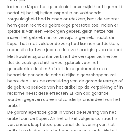
Indien de Koper het gebrek niet onverwijld heeft gemeld
nadat hij het bij tijdige inspectie en voldoende
zorgvuldigheid had kunnen ontdekken, kent de rechter
hem geen recht op gebrekkige prestatie toe. Indien er
sprake is van een verborgen gebrek, geldt hetzelfde
indien het gebrek niet onverwijld is gemeld nadat de
Koper het met voldoende zorg had kunnen ontdekken,
maar uiterlijk twee jaar na de overhandiging van de zaak.
Met kwaliteitsgarantie verbindt de verkoper zich ertoe
dat de zaak geschikt is voor gebruik voor het
gebruikelijke doel en/of dat deze gedurende een
bepaalde periode de gebruikelijke eigenschappen zal
behouden. Ook de aanduiding van de garantietermijn of
de gebruiksperiode van het artikel op de verpakking of in
reclame heeft deze effecten. Er kan ook garantie
worden gegeven op een afzonderlijk onderdeel van het
artikel.
De garantieperiode gaat in vanaf de levering van het
artikel aan de Koper. Als het artikel volgens contract is
verzonden, loopt deze pas vanaf de levering van het
artikel op de door de klant aangegeven plaats. Als het