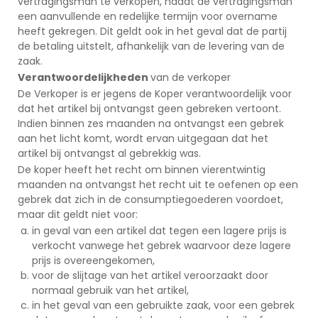
vertragingsman te verkopen, nadat de vertragingsman
een aanvullende en redelijke termijn voor overname
heeft gekregen. Dit geldt ook in het geval dat de partij
de betaling uitstelt, afhankelijk van de levering van de
zaak.
Verantwoordelijkheden
van de verkoper
De Verkoper is er jegens de Koper verantwoordelijk voor
dat het artikel bij ontvangst geen gebreken vertoont.
Indien binnen zes maanden na ontvangst een gebrek
aan het licht komt, wordt ervan uitgegaan dat het
artikel bij ontvangst al gebrekkig was.
De koper heeft het recht om binnen vierentwintig
maanden na ontvangst het recht uit te oefenen op een
gebrek dat zich in de consumptiegoederen voordoet,
maar dit geldt niet voor:
in geval van een artikel dat tegen een lagere prijs is
verkocht vanwege het gebrek waarvoor deze lagere
prijs is overeengekomen,
voor de slijtage van het artikel veroorzaakt door
normaal gebruik van het artikel,
in het geval van een gebruikte zaak, voor een gebrek