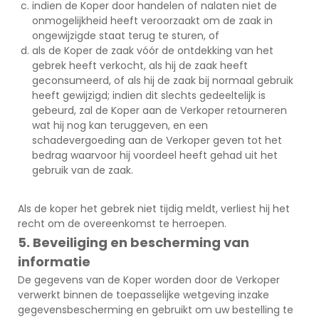
indien de Koper door handelen of nalaten niet de
onmogelijkheid heeft veroorzaakt om de zaak in
ongewijzigde staat terug te sturen, of
als de Koper de zaak vóór de ontdekking van het
gebrek heeft verkocht, als hij de zaak heeft
geconsumeerd, of als hij de zaak bij normaal gebruik
heeft gewijzigd; indien dit slechts gedeeltelijk is
gebeurd, zal de Koper aan de Verkoper retourneren
wat hij nog kan teruggeven, en een
schadevergoeding aan de Verkoper geven tot het
bedrag waarvoor hij voordeel heeft gehad uit het
gebruik van de zaak.
Als de koper het gebrek niet tijdig meldt, verliest hij het
recht om de overeenkomst te herroepen.
5. Beveiliging en bescherming van
informatie
De gegevens van de Koper worden door de Verkoper
verwerkt binnen de toepasselijke wetgeving inzake
gegevensbescherming en gebruikt om uw bestelling te