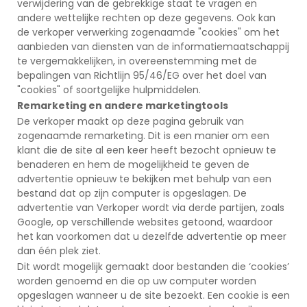
verwijdering van de gebrekkige staat te vragen en
andere wettelijke rechten op deze gegevens. Ook kan
de verkoper verwerking zogenaamde "cookies" om het
aanbieden van diensten van de informatiemaatschappij
te vergemakkelijken, in overeenstemming met de
bepalingen van Richtlijn 95/46/EG over het doel van
"cookies" of soortgelijke hulpmiddelen.
Remarketing en andere marketingtools
De verkoper maakt op deze pagina gebruik van
zogenaamde remarketing. Dit is een manier om een
klant die de site al een keer heeft bezocht opnieuw te
benaderen en hem de mogelijkheid te geven de
advertentie opnieuw te bekijken met behulp van een
bestand dat op zijn computer is opgeslagen. De
advertentie van Verkoper wordt via derde partijen, zoals
Google, op verschillende websites getoond, waardoor
het kan voorkomen dat u dezelfde advertentie op meer
dan één plek ziet.
Dit wordt mogelijk gemaakt door bestanden die ‘cookies’
worden genoemd en die op uw computer worden
opgeslagen wanneer u de site bezoekt. Een cookie is een