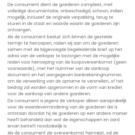
De consument dient de goederen compleet, met
volledige documentatie, onbeschadigd, schoon, indien
mogelijk, inclusief de originele verpakking, terug te
sturen in de staat en waarde waarin de goederen zijn
ontvangen.
Als de consument besluit zich binnen de gestelde
termijn te herroepen, raden wij aan om de goederen
samen met de bijgevoegde begeleidende brief op het
adres van de verkoper te bezorgen met de mogelijke
reden voor herroeping van de koopovereenkomst (geen
voorwaarde), met het nummer van de aankoop
document en het aangegeven bankrekeningnummer,
om de verwerking van de opname te versnellen, of het
bedrag zal worden opgenomen in de vorm van krediet
voor de aankoop van andere goederen.
De consument is jegens de verkoper alleen aansprakelijk
voor de waardevermindering van de goederen die is
ontstaan doordat hij de goederen op een andere manier
heeft behandeld dan wat de eigenschappen en aard
ervan betreft noodzakelijk is.
Als de consument de overeenkomst herroept, zal de