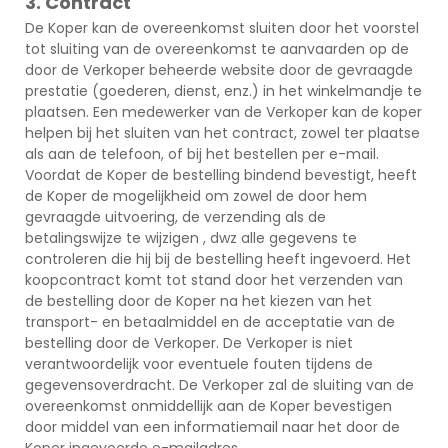
3. Contract
De Koper kan de overeenkomst sluiten door het voorstel
tot sluiting van de overeenkomst te aanvaarden op de
door de Verkoper beheerde website door de gevraagde
prestatie (goederen, dienst, enz.) in het winkelmandje te
plaatsen. Een medewerker van de Verkoper kan de koper
helpen bij het sluiten van het contract, zowel ter plaatse
als aan de telefoon, of bij het bestellen per e-mail.
Voordat de Koper de bestelling bindend bevestigt, heeft
de Koper de mogelijkheid om zowel de door hem
gevraagde uitvoering, de verzending als de
betalingswijze te wijzigen , dwz alle gegevens te
controleren die hij bij de bestelling heeft ingevoerd. Het
koopcontract komt tot stand door het verzenden van
de bestelling door de Koper na het kiezen van het
transport- en betaalmiddel en de acceptatie van de
bestelling door de Verkoper. De Verkoper is niet
verantwoordelijk voor eventuele fouten tijdens de
gegevensoverdracht. De Verkoper zal de sluiting van de
overeenkomst onmiddellijk aan de Koper bevestigen
door middel van een informatiemail naar het door de
Koper ingevoerde e-mailadres.