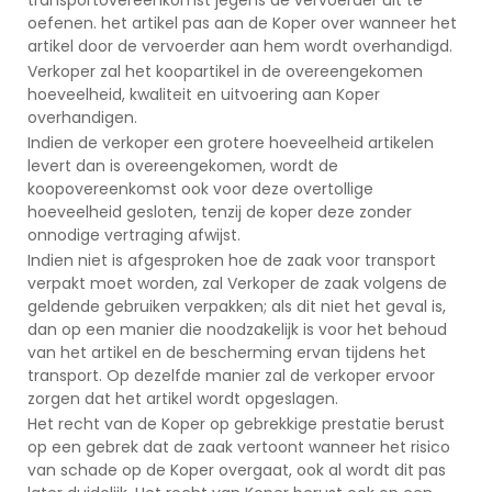
oefenen. het artikel pas aan de Koper over wanneer het
artikel door de vervoerder aan hem wordt overhandigd.
Verkoper zal het koopartikel in de overeengekomen
hoeveelheid, kwaliteit en uitvoering aan Koper
overhandigen.
Indien de verkoper een grotere hoeveelheid artikelen
levert dan is overeengekomen, wordt de
koopovereenkomst ook voor deze overtollige
hoeveelheid gesloten, tenzij de koper deze zonder
onnodige vertraging afwijst.
Indien niet is afgesproken hoe de zaak voor transport
verpakt moet worden, zal Verkoper de zaak volgens de
geldende gebruiken verpakken; als dit niet het geval is,
dan op een manier die noodzakelijk is voor het behoud
van het artikel en de bescherming ervan tijdens het
transport. Op dezelfde manier zal de verkoper ervoor
zorgen dat het artikel wordt opgeslagen.
Het recht van de Koper op gebrekkige prestatie berust
op een gebrek dat de zaak vertoont wanneer het risico
van schade op de Koper overgaat, ook al wordt dit pas