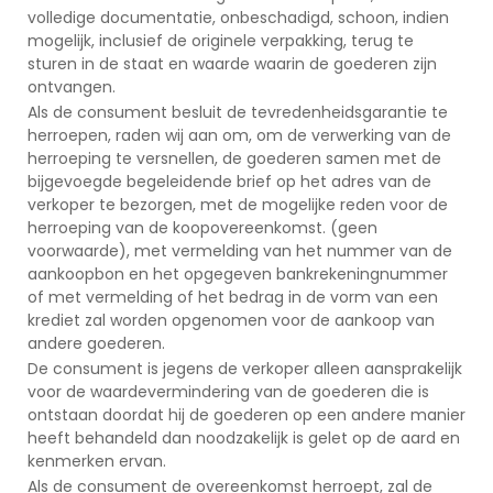
volledige documentatie, onbeschadigd, schoon, indien
mogelijk, inclusief de originele verpakking, terug te
sturen in de staat en waarde waarin de goederen zijn
ontvangen.
Als de consument besluit de tevredenheidsgarantie te
herroepen, raden wij aan om, om de verwerking van de
herroeping te versnellen, de goederen samen met de
bijgevoegde begeleidende brief op het adres van de
verkoper te bezorgen, met de mogelijke reden voor de
herroeping van de koopovereenkomst. (geen
voorwaarde), met vermelding van het nummer van de
aankoopbon en het opgegeven bankrekeningnummer
of met vermelding of het bedrag in de vorm van een
krediet zal worden opgenomen voor de aankoop van
andere goederen.
De consument is jegens de verkoper alleen aansprakelijk
voor de waardevermindering van de goederen die is
ontstaan doordat hij de goederen op een andere manier
heeft behandeld dan noodzakelijk is gelet op de aard en
kenmerken ervan.
Als de consument de overeenkomst herroept, zal de