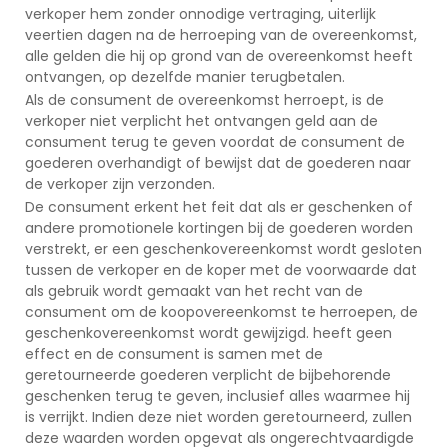
verkoper hem zonder onnodige vertraging, uiterlijk
veertien dagen na de herroeping van de overeenkomst,
alle gelden die hij op grond van de overeenkomst heeft
ontvangen, op dezelfde manier terugbetalen.
Als de consument de overeenkomst herroept, is de
verkoper niet verplicht het ontvangen geld aan de
consument terug te geven voordat de consument de
goederen overhandigt of bewijst dat de goederen naar
de verkoper zijn verzonden.
De consument erkent het feit dat als er geschenken of
andere promotionele kortingen bij de goederen worden
verstrekt, er een geschenkovereenkomst wordt gesloten
tussen de verkoper en de koper met de voorwaarde dat
als gebruik wordt gemaakt van het recht van de
consument om de koopovereenkomst te herroepen, de
geschenkovereenkomst wordt gewijzigd. heeft geen
effect en de consument is samen met de
geretourneerde goederen verplicht de bijbehorende
geschenken terug te geven, inclusief alles waarmee hij
is verrijkt. Indien deze niet worden geretourneerd, zullen
deze waarden worden opgevat als ongerechtvaardigde