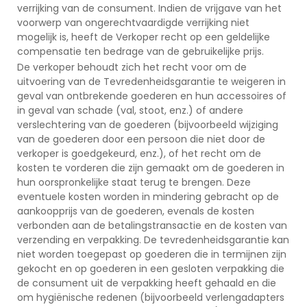
verrijking van de consument. Indien de vrijgave van het
voorwerp van ongerechtvaardigde verrijking niet
mogelijk is, heeft de Verkoper recht op een geldelijke
compensatie ten bedrage van de gebruikelijke prijs.
De verkoper behoudt zich het recht voor om de
uitvoering van de Tevredenheidsgarantie te weigeren in
geval van ontbrekende goederen en hun accessoires of
in geval van schade (val, stoot, enz.) of andere
verslechtering van de goederen (bijvoorbeeld wijziging
van de goederen door een persoon die niet door de
verkoper is goedgekeurd, enz.), of het recht om de
kosten te vorderen die zijn gemaakt om de goederen in
hun oorspronkelijke staat terug te brengen. Deze
eventuele kosten worden in mindering gebracht op de
aankoopprijs van de goederen, evenals de kosten
verbonden aan de betalingstransactie en de kosten van
verzending en verpakking. De tevredenheidsgarantie kan
niet worden toegepast op goederen die in termijnen zijn
gekocht en op goederen in een gesloten verpakking die
de consument uit de verpakking heeft gehaald en die
om hygiënische redenen (bijvoorbeeld verlengadapters