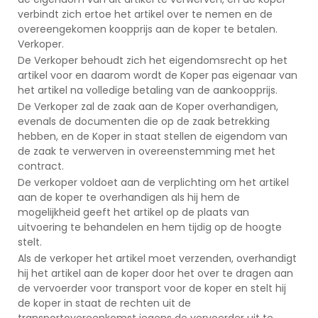
verbindt zich ertoe het artikel over te nemen en de
overeengekomen koopprijs aan de koper te betalen.
Verkoper.
De Verkoper behoudt zich het eigendomsrecht op het
artikel voor en daarom wordt de Koper pas eigenaar van
het artikel na volledige betaling van de aankoopprijs.
De Verkoper zal de zaak aan de Koper overhandigen,
evenals de documenten die op de zaak betrekking
hebben, en de Koper in staat stellen de eigendom van
de zaak te verwerven in overeenstemming met het
contract.
De verkoper voldoet aan de verplichting om het artikel
aan de koper te overhandigen als hij hem de
mogelijkheid geeft het artikel op de plaats van
uitvoering te behandelen en hem tijdig op de hoogte
stelt.
Als de verkoper het artikel moet verzenden, overhandigt
hij het artikel aan de koper door het over te dragen aan
de vervoerder voor transport voor de koper en stelt hij
de koper in staat de rechten uit de
transportovereenkomst jegens de vervoerder uit te