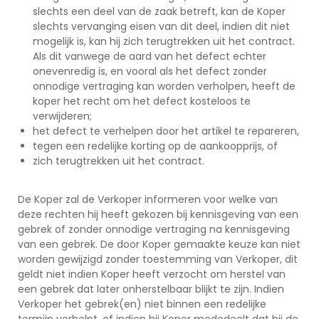
slechts een deel van de zaak betreft, kan de Koper
slechts vervanging eisen van dit deel, indien dit niet
mogelijk is, kan hij zich terugtrekken uit het contract.
Als dit vanwege de aard van het defect echter
onevenredig is, en vooral als het defect zonder
onnodige vertraging kan worden verholpen, heeft de
koper het recht om het defect kosteloos te
verwijderen;
het defect te verhelpen door het artikel te repareren,
tegen een redelijke korting op de aankoopprijs, of
zich terugtrekken uit het contract.
De Koper zal de Verkoper informeren voor welke van
deze rechten hij heeft gekozen bij kennisgeving van een
gebrek of zonder onnodige vertraging na kennisgeving
van een gebrek. De door Koper gemaakte keuze kan niet
worden gewijzigd zonder toestemming van Verkoper, dit
geldt niet indien Koper heeft verzocht om herstel van
een gebrek dat later onherstelbaar blijkt te zijn. Indien
Verkoper het gebrek(en) niet binnen een redelijke
termijn verhelpt, of indien hij Koper mededeelt dat hij de