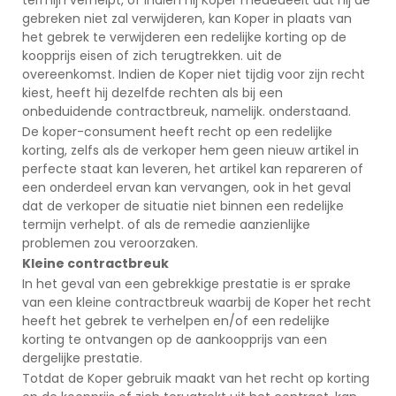
gebreken niet zal verwijderen, kan Koper in plaats van
het gebrek te verwijderen een redelijke korting op de
koopprijs eisen of zich terugtrekken. uit de
overeenkomst. Indien de Koper niet tijdig voor zijn recht
kiest, heeft hij dezelfde rechten als bij een
onbeduidende contractbreuk, namelijk. onderstaand.
De koper-consument heeft recht op een redelijke
korting, zelfs als de verkoper hem geen nieuw artikel in
perfecte staat kan leveren, het artikel kan repareren of
een onderdeel ervan kan vervangen, ook in het geval
dat de verkoper de situatie niet binnen een redelijke
termijn verhelpt. of als de remedie aanzienlijke
problemen zou veroorzaken.
Kleine contractbreuk
In het geval van een gebrekkige prestatie is er sprake
van een kleine contractbreuk waarbij de Koper het recht
heeft het gebrek te verhelpen en/of een redelijke
korting te ontvangen op de aankoopprijs van een
dergelijke prestatie.
Totdat de Koper gebruik maakt van het recht op korting