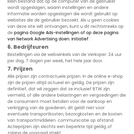
klein bestand dat op de computer van de gebruiker
wordt opgeslagen, waarin instellingen en andere
informatie worden opgeslagen die wordt gebruikt op
websites die de gebruiker bezoekt. Als u geen cookies
van deze site wilt ontvangen, kunt u dit rechtstreeks op
de
pagina Google Ads-instellingen of op deze pagina
van
Network
Advertising doen.
Initiatief
.
6. Bedrijfsuren
Bestellingen via de webwinkels van de Verkoper: 24 uur
per dag, 7 dagen per week, het hele jaar door.
7. Prijzen
Alle prijzen zijn contractuele prijzen. In de online e-shop
zijn de prijzen altijd actueel en geldig. De prijzen zijn
definitief, dat wil zeggen dat ze inclusief BTW zijn
vermeld, of alle andere belastingen en vergoedingen die
de consument moet betalen voor de aankoop en
verkrijging van de goederen, dit geldt niet voor
eventuele transportkosten, bezorgkosten en de kosten
van transportmiddelen. communicatie op afstand.
Actieprijzen zijn slechts een beperkte tijd geldig of
zolang de voorraad strekt.