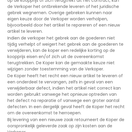
op de koopprijs of zich terugtrekt uit het contract, kan
de Verkoper het ontbrekende leveren of het juridische
gebrek wegnemen. Overige gebreken kunnen naar
eigen keuze door de Verkoper worden verholpen,
bijvoorbeeld door het artikel te repareren of een nieuw
artikel te leveren.
Indien de verkoper het gebrek aan de goederen niet
tijdig verhelpt of weigert het gebrek aan de goederen te
verwijderen, kan de koper een redelijke korting op de
koopprijs eisen en/of zich uit de overeenkomst
terugtrekken. De Koper kan de gemaakte keuze niet
wijzigen zonder toestemming van de Verkoper.
De Koper heeft het recht een nieuw artikel te leveren of
een onderdeel te vervangen, zelfs in geval van een
verwijderbaar defect, indien het artikel niet correct kan
worden gebruikt vanwege het opnieuw optreden van
het defect na reparatie of vanwege een groter aantal
defecten. In een dergelijk geval heeft de Koper het recht
om de overeenkomst te herroepen.
Bij levering van een nieuwe zaak retourneert de Koper de
oorspronkelijk geleverde zaak op zijn kosten aan de
Verkoper.