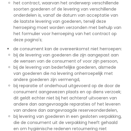
het contract, waarvan het onderwerp verschillende
soorten goederen of de levering van verschillende
onderdelen is, vanaf de datum van acceptatie van
de laatste levering van goederen, terwijl deze
herroeping moet worden verzonden met behulp van
het formulier voor herroeping van het contract op
deze pagina's;
de consument kan de overeenkomst niet herroepen:
bij de levering van goederen die zijn aangepast aan
de wensen van de consument of voor zijn persoon,
bij de levering van bederfelijke goederen, alsmede
van goederen die na levering onherroepelijk met
andere goederen zijn vermengd,
bij reparatie of onderhoud uitgevoerd op de door de
consument aangewezen plaats en op diens verzoek;
dit geldt echter niet bij het achteraf uitvoeren van
andere dan aangevraagde reparaties of het leveren
van andere dan aangevraagde reserveonderdelen,
bij levering van goederen in een gesloten verpakking,
die de consument uit de verpakking heeft gehaald
en om hygiënische redenen retournering niet