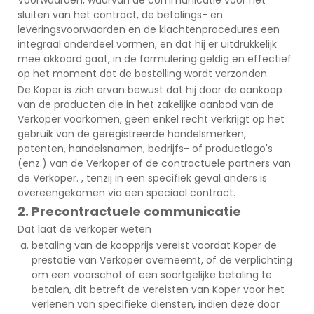
sluiten van het contract, de betalings- en
leveringsvoorwaarden en de klachtenprocedures een
integraal onderdeel vormen, en dat hij er uitdrukkelijk
mee akkoord gaat, in de formulering geldig en effectief
op het moment dat de bestelling wordt verzonden.
De Koper is zich ervan bewust dat hij door de aankoop
van de producten die in het zakelijke aanbod van de
Verkoper voorkomen, geen enkel recht verkrijgt op het
gebruik van de geregistreerde handelsmerken,
patenten, handelsnamen, bedrijfs- of productlogo's
(enz.) van de Verkoper of de contractuele partners van
de Verkoper. , tenzij in een specifiek geval anders is
overeengekomen via een speciaal contract.
2. Precontractuele communicatie
Dat laat de verkoper weten
betaling van de koopprijs vereist voordat Koper de
prestatie van Verkoper overneemt, of de verplichting
om een voorschot of een soortgelijke betaling te
betalen, dit betreft de vereisten van Koper voor het
verlenen van specifieke diensten, indien deze door