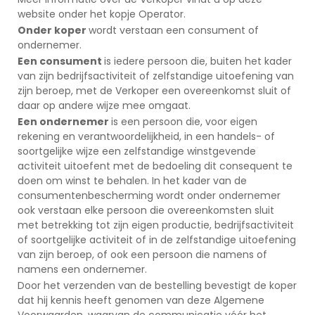
website onder het kopje Operator.
Onder koper
wordt verstaan een consument of
ondernemer.
Een consument
is iedere persoon die, buiten het kader
van zijn bedrijfsactiviteit of zelfstandige uitoefening van
zijn beroep, met de Verkoper een overeenkomst sluit of
daar op andere wijze mee omgaat.
Een ondernemer
is een persoon die, voor eigen
rekening en verantwoordelijkheid, in een handels- of
soortgelijke wijze een zelfstandige winstgevende
activiteit uitoefent met de bedoeling dit consequent te
doen om winst te behalen. In het kader van de
consumentenbescherming wordt onder ondernemer
ook verstaan elke persoon die overeenkomsten sluit
met betrekking tot zijn eigen productie, bedrijfsactiviteit
of soortgelijke activiteit of in de zelfstandige uitoefening
van zijn beroep, of ook een persoon die namens of
namens een ondernemer.
Door het verzenden van de bestelling bevestigt de koper
dat hij kennis heeft genomen van deze Algemene
Voorwaarden, waarvan de communicatie vóór het