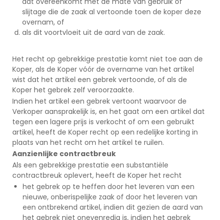
dat overeenkomt met de mate van gebruik of
slijtage die de zaak al vertoonde toen de koper deze
overnam, of
als dit voortvloeit uit de aard van de zaak.
Het recht op gebrekkige prestatie komt niet toe aan de
Koper, als de Koper vóór de overname van het artikel
wist dat het artikel een gebrek vertoonde, of als de
Koper het gebrek zelf veroorzaakte.
Indien het artikel een gebrek vertoont waarvoor de
Verkoper aansprakelijk is, en het gaat om een artikel dat
tegen een lagere prijs is verkocht of om een gebruikt
artikel, heeft de Koper recht op een redelijke korting in
plaats van het recht om het artikel te ruilen.
Aanzienlijke contractbreuk
Als een gebrekkige prestatie een substantiële
contractbreuk oplevert, heeft de Koper het recht
het gebrek op te heffen door het leveren van een
nieuwe, onberispelijke zaak of door het leveren van
een ontbrekend artikel, indien dit gezien de aard van
het gebrek niet onevenredig is, indien het gebrek