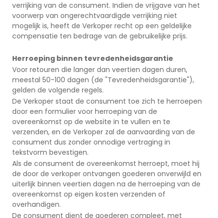
verrijking van de consument. Indien de vrijgave van het
voorwerp van ongerechtvaardigde verrijking niet
mogelijk is, heeft de Verkoper recht op een geldelijke
compensatie ten bedrage van de gebruikelijke prijs.
Herroeping binnen tevredenheidsgarantie
Voor retouren die langer dan veertien dagen duren,
meestal 50-100 dagen (de "Tevredenheidsgarantie"),
gelden de volgende regels.
De Verkoper staat de consument toe zich te herroepen
door een formulier voor herroeping van de
overeenkomst op de website in te vullen en te
verzenden, en de Verkoper zal de aanvaarding van de
consument dus zonder onnodige vertraging in
tekstvorm bevestigen.
Als de consument de overeenkomst herroept, moet hij
de door de verkoper ontvangen goederen onverwijld en
uiterlijk binnen veertien dagen na de herroeping van de
overeenkomst op eigen kosten verzenden of
overhandigen.
De consument dient de goederen compleet, met