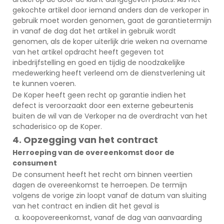
gekochte artikel door iemand anders dan de verkoper in
gebruik moet worden genomen, gaat de garantietermijn
in vanaf de dag dat het artikel in gebruik wordt
genomen, als de koper uiterlijk drie weken na overname
van het artikel opdracht heeft gegeven tot
inbedrijfstelling en goed en tijdig de noodzakelijke
medewerking heeft verleend om de dienstverlening uit
te kunnen voeren.
De Koper heeft geen recht op garantie indien het
defect is veroorzaakt door een externe gebeurtenis
buiten de wil van de Verkoper na de overdracht van het
schaderisico op de Koper.
4. Opzegging van het contract
Herroeping van de overeenkomst door de
consument
De consument heeft het recht om binnen veertien
dagen de overeenkomst te herroepen. De termijn
volgens de vorige zin loopt vanaf de datum van sluiting
van het contract en indien dit het geval is
koopovereenkomst, vanaf de dag van aanvaarding