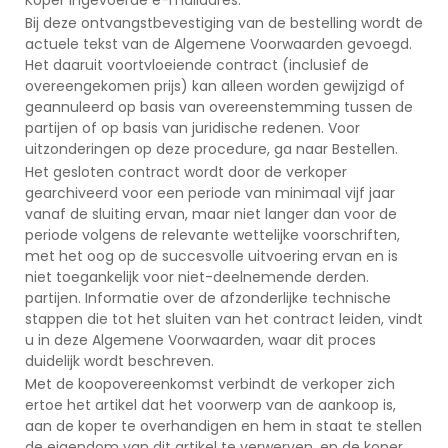
Bij deze ontvangstbevestiging van de bestelling wordt de
actuele tekst van de Algemene Voorwaarden gevoegd.
Het daaruit voortvloeiende contract (inclusief de
overeengekomen prijs) kan alleen worden gewijzigd of
geannuleerd op basis van overeenstemming tussen de
partijen of op basis van juridische redenen. Voor
uitzonderingen op deze procedure, ga naar Bestellen.
Het gesloten contract wordt door de verkoper
gearchiveerd voor een periode van minimaal vijf jaar
vanaf de sluiting ervan, maar niet langer dan voor de
periode volgens de relevante wettelijke voorschriften,
met het oog op de succesvolle uitvoering ervan en is
niet toegankelijk voor niet-deelnemende derden.
partijen. Informatie over de afzonderlijke technische
stappen die tot het sluiten van het contract leiden, vindt
u in deze Algemene Voorwaarden, waar dit proces
duidelijk wordt beschreven.
Met de koopovereenkomst verbindt de verkoper zich
ertoe het artikel dat het voorwerp van de aankoop is,
aan de koper te overhandigen en hem in staat te stellen
de eigendom van dit artikel te verwerven, en de koper