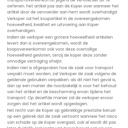
oefenen. het artikel pas aan de Koper over wanneer het
artikel door de vervoerder aan hem wordt overhandigd.
Verkoper zal het koopartikel in de overeengekomen
hoeveelheid, kwaliteit en uitvoering aan Koper
overhandigen.
Indien de verkoper een grotere hoeveelheid artikelen
levert dan is overeengekomen, wordt de
koopovereenkomst ook voor deze overtollige
hoeveelheid gesloten, tenzij de koper deze zonder
onnodige vertraging afwijst.
Indien niet is afgesproken hoe de zaak voor transport
verpakt moet worden, zal Verkoper de zaak volgens de
geldende gebruiken verpakken; als dit niet het geval is,
dan op een manier die noodzakelijk is voor het behoud
van het artikel en de bescherming ervan tijdens het
transport. Op dezelfde manier zal de verkoper ervoor
zorgen dat het artikel wordt opgeslagen.
Het recht van de Koper op gebrekkige prestatie berust
op een gebrek dat de zaak vertoont wanneer het risico
van schade op de Koper overgaat, ook al wordt dit pas