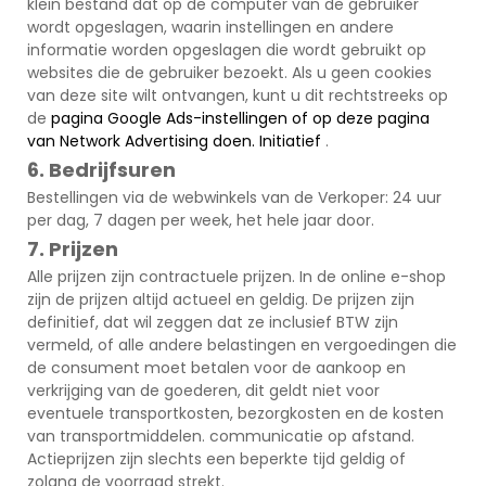
klein bestand dat op de computer van de gebruiker
wordt opgeslagen, waarin instellingen en andere
informatie worden opgeslagen die wordt gebruikt op
websites die de gebruiker bezoekt. Als u geen cookies
van deze site wilt ontvangen, kunt u dit rechtstreeks op
de
pagina Google Ads-instellingen of op deze pagina
van
Network
Advertising doen.
Initiatief
.
6. Bedrijfsuren
Bestellingen via de webwinkels van de Verkoper: 24 uur
per dag, 7 dagen per week, het hele jaar door.
7. Prijzen
Alle prijzen zijn contractuele prijzen. In de online e-shop
zijn de prijzen altijd actueel en geldig. De prijzen zijn
definitief, dat wil zeggen dat ze inclusief BTW zijn
vermeld, of alle andere belastingen en vergoedingen die
de consument moet betalen voor de aankoop en
verkrijging van de goederen, dit geldt niet voor
eventuele transportkosten, bezorgkosten en de kosten
van transportmiddelen. communicatie op afstand.
Actieprijzen zijn slechts een beperkte tijd geldig of
zolang de voorraad strekt.