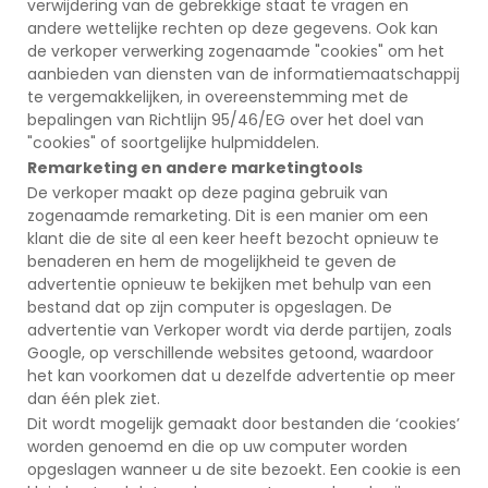
verwijdering van de gebrekkige staat te vragen en
andere wettelijke rechten op deze gegevens. Ook kan
de verkoper verwerking zogenaamde "cookies" om het
aanbieden van diensten van de informatiemaatschappij
te vergemakkelijken, in overeenstemming met de
bepalingen van Richtlijn 95/46/EG over het doel van
"cookies" of soortgelijke hulpmiddelen.
Remarketing en andere marketingtools
De verkoper maakt op deze pagina gebruik van
zogenaamde remarketing. Dit is een manier om een
klant die de site al een keer heeft bezocht opnieuw te
benaderen en hem de mogelijkheid te geven de
advertentie opnieuw te bekijken met behulp van een
bestand dat op zijn computer is opgeslagen. De
advertentie van Verkoper wordt via derde partijen, zoals
Google, op verschillende websites getoond, waardoor
het kan voorkomen dat u dezelfde advertentie op meer
dan één plek ziet.
Dit wordt mogelijk gemaakt door bestanden die ‘cookies’
worden genoemd en die op uw computer worden
opgeslagen wanneer u de site bezoekt. Een cookie is een