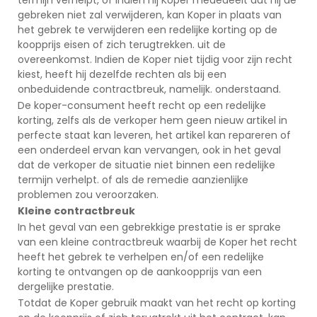
gebreken niet zal verwijderen, kan Koper in plaats van
het gebrek te verwijderen een redelijke korting op de
koopprijs eisen of zich terugtrekken. uit de
overeenkomst. Indien de Koper niet tijdig voor zijn recht
kiest, heeft hij dezelfde rechten als bij een
onbeduidende contractbreuk, namelijk. onderstaand.
De koper-consument heeft recht op een redelijke
korting, zelfs als de verkoper hem geen nieuw artikel in
perfecte staat kan leveren, het artikel kan repareren of
een onderdeel ervan kan vervangen, ook in het geval
dat de verkoper de situatie niet binnen een redelijke
termijn verhelpt. of als de remedie aanzienlijke
problemen zou veroorzaken.
Kleine contractbreuk
In het geval van een gebrekkige prestatie is er sprake
van een kleine contractbreuk waarbij de Koper het recht
heeft het gebrek te verhelpen en/of een redelijke
korting te ontvangen op de aankoopprijs van een
dergelijke prestatie.
Totdat de Koper gebruik maakt van het recht op korting