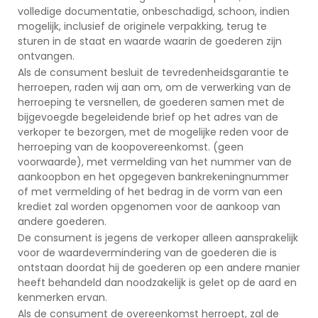
volledige documentatie, onbeschadigd, schoon, indien
mogelijk, inclusief de originele verpakking, terug te
sturen in de staat en waarde waarin de goederen zijn
ontvangen.
Als de consument besluit de tevredenheidsgarantie te
herroepen, raden wij aan om, om de verwerking van de
herroeping te versnellen, de goederen samen met de
bijgevoegde begeleidende brief op het adres van de
verkoper te bezorgen, met de mogelijke reden voor de
herroeping van de koopovereenkomst. (geen
voorwaarde), met vermelding van het nummer van de
aankoopbon en het opgegeven bankrekeningnummer
of met vermelding of het bedrag in de vorm van een
krediet zal worden opgenomen voor de aankoop van
andere goederen.
De consument is jegens de verkoper alleen aansprakelijk
voor de waardevermindering van de goederen die is
ontstaan doordat hij de goederen op een andere manier
heeft behandeld dan noodzakelijk is gelet op de aard en
kenmerken ervan.
Als de consument de overeenkomst herroept, zal de