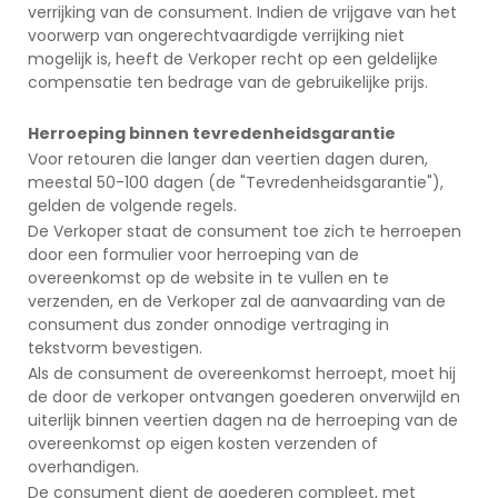
verrijking van de consument. Indien de vrijgave van het
voorwerp van ongerechtvaardigde verrijking niet
mogelijk is, heeft de Verkoper recht op een geldelijke
compensatie ten bedrage van de gebruikelijke prijs.
Herroeping binnen tevredenheidsgarantie
Voor retouren die langer dan veertien dagen duren,
meestal 50-100 dagen (de "Tevredenheidsgarantie"),
gelden de volgende regels.
De Verkoper staat de consument toe zich te herroepen
door een formulier voor herroeping van de
overeenkomst op de website in te vullen en te
verzenden, en de Verkoper zal de aanvaarding van de
consument dus zonder onnodige vertraging in
tekstvorm bevestigen.
Als de consument de overeenkomst herroept, moet hij
de door de verkoper ontvangen goederen onverwijld en
uiterlijk binnen veertien dagen na de herroeping van de
overeenkomst op eigen kosten verzenden of
overhandigen.
De consument dient de goederen compleet, met