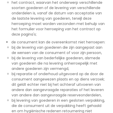
het contract, waarvan het onderwerp verschillende
soorten goederen of de levering van verschillende
onderdelen is, vanaf de datum van acceptatie van
de laatste levering van goederen, terwijl deze
herroeping moet worden verzonden met behulp van
het formulier voor herroeping van het contract op
deze pagina's;
de consument kan de overeenkomst niet herroepen:
bij de levering van goederen die zijn aangepast aan
de wensen van de consument of voor zijn persoon,
bij de levering van bederfelijke goederen, alsmede
van goederen die na levering onherroepelijk met
andere goederen zijn vermengd,
bij reparatie of onderhoud uitgevoerd op de door de
consument aangewezen plaats en op diens verzoek;
dit geldt echter niet bij het achteraf uitvoeren van
andere dan aangevraagde reparaties of het leveren
van andere dan aangevraagde reserveonderdelen,
bij levering van goederen in een gesloten verpakking,
die de consument uit de verpakking heeft gehaald
en om hygiënische redenen retournering niet