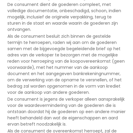
De consument dient de goederen compleet, met
volledige documentatie, onbeschadigd, schoon, indien
mogelijk, inclusief de originele verpakking, terug te
sturen in de staat en waarde waarin de goederen zijn
ontvangen.
Als de consument besluit zich binnen de gestelde
termijn te herroepen, raden wij aan om de goederen
samen met de bijgevoegde begeleidende brief op het
adres van de verkoper te bezorgen met de mogelijke
reden voor herroeping van de koopovereenkomst (geen
voorwaarde), met het nummer van de aankoop
document en het aangegeven bankrekeningnummer,
om de verwerking van de opname te versnellen, of het
bedrag zal worden opgenomen in de vorm van krediet
voor de aankoop van andere goederen.
De consument is jegens de verkoper alleen aansprakelijk
voor de waardevermindering van de goederen die is
ontstaan doordat hij de goederen op een andere manier
heeft behandeld dan wat de eigenschappen en aard
ervan betreft noodzakelijk is.
Als de consument de overeenkomst herroept, zal de