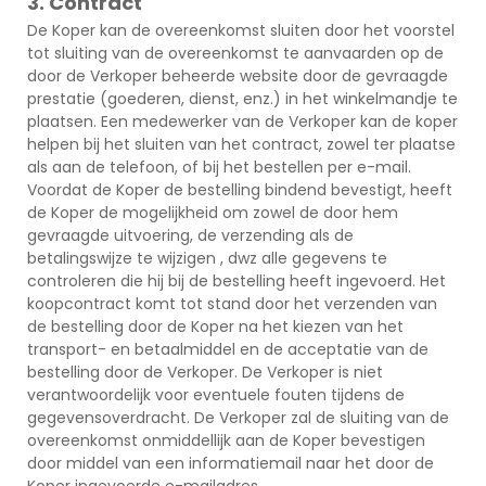
3. Contract
De Koper kan de overeenkomst sluiten door het voorstel
tot sluiting van de overeenkomst te aanvaarden op de
door de Verkoper beheerde website door de gevraagde
prestatie (goederen, dienst, enz.) in het winkelmandje te
plaatsen. Een medewerker van de Verkoper kan de koper
helpen bij het sluiten van het contract, zowel ter plaatse
als aan de telefoon, of bij het bestellen per e-mail.
Voordat de Koper de bestelling bindend bevestigt, heeft
de Koper de mogelijkheid om zowel de door hem
gevraagde uitvoering, de verzending als de
betalingswijze te wijzigen , dwz alle gegevens te
controleren die hij bij de bestelling heeft ingevoerd. Het
koopcontract komt tot stand door het verzenden van
de bestelling door de Koper na het kiezen van het
transport- en betaalmiddel en de acceptatie van de
bestelling door de Verkoper. De Verkoper is niet
verantwoordelijk voor eventuele fouten tijdens de
gegevensoverdracht. De Verkoper zal de sluiting van de
overeenkomst onmiddellijk aan de Koper bevestigen
door middel van een informatiemail naar het door de
Koper ingevoerde e-mailadres.