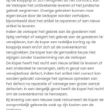
op de koopprijs of zich terugtrekt uit het contract, kan
de Verkoper het ontbrekende leveren of het juridische
gebrek wegnemen. Overige gebreken kunnen naar
eigen keuze door de Verkoper worden verholpen,
bijvoorbeeld door het artikel te repareren of een nieuw
artikel te leveren.
Indien de verkoper het gebrek aan de goederen niet
tijdig verhelpt of weigert het gebrek aan de goederen te
verwijderen, kan de koper een redelijke korting op de
koopprijs eisen en/of zich uit de overeenkomst
terugtrekken. De Koper kan de gemaakte keuze niet
wijzigen zonder toestemming van de Verkoper.
De Koper heeft het recht een nieuw artikel te leveren of
een onderdeel te vervangen, zelfs in geval van een
verwijderbaar defect, indien het artikel niet correct kan
worden gebruikt vanwege het opnieuw optreden van
het defect na reparatie of vanwege een groter aantal
defecten. In een dergelijk geval heeft de Koper het recht
om de overeenkomst te herroepen.
Bij levering van een nieuwe zaak retourneert de Koper de
oorspronkelijk geleverde zaak op zijn kosten aan de
Verkoper.