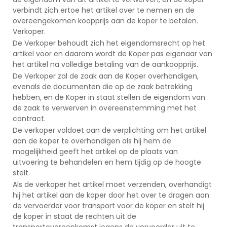
verbindt zich ertoe het artikel over te nemen en de
overeengekomen koopprijs aan de koper te betalen.
Verkoper.
De Verkoper behoudt zich het eigendomsrecht op het
artikel voor en daarom wordt de Koper pas eigenaar van
het artikel na volledige betaling van de aankoopprijs.
De Verkoper zal de zaak aan de Koper overhandigen,
evenals de documenten die op de zaak betrekking
hebben, en de Koper in staat stellen de eigendom van
de zaak te verwerven in overeenstemming met het
contract.
De verkoper voldoet aan de verplichting om het artikel
aan de koper te overhandigen als hij hem de
mogelijkheid geeft het artikel op de plaats van
uitvoering te behandelen en hem tijdig op de hoogte
stelt.
Als de verkoper het artikel moet verzenden, overhandigt
hij het artikel aan de koper door het over te dragen aan
de vervoerder voor transport voor de koper en stelt hij
de koper in staat de rechten uit de
transportovereenkomst jegens de vervoerder uit te