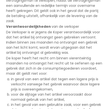
vertragingsman te verkopen, nadat de vertragingsman
een aanvullende en redelijke termijn voor overname
heeft gekregen. Dit geldt ook in het geval dat de partij
de betaling uitstelt, afhankelijk van de levering van de
zaak.
Verantwoordelijkheden
van de verkoper
De Verkoper is er jegens de Koper verantwoordelijk voor
dat het artikel bij ontvangst geen gebreken vertoont.
Indien binnen zes maanden na ontvangst een gebrek
aan het licht komt, wordt ervan uitgegaan dat het
artikel bij ontvangst al gebrekkig was.
De koper heeft het recht om binnen vierentwintig
maanden na ontvangst het recht uit te oefenen op een
gebrek dat zich in de consumptiegoederen voordoet,
maar dit geldt niet voor:
in geval van een artikel dat tegen een lagere prijs is
verkocht vanwege het gebrek waarvoor deze lagere
prijs is overeengekomen,
voor de slijtage van het artikel veroorzaakt door
normaal gebruik van het artikel,
in het geval van een gebruikte zaak, voor een gebrek