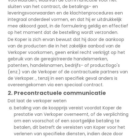
sluiten van het contract, de betalings- en
leveringsvoorwaarden en de klachtenprocedures een
integraal onderdeel vormen, en dat hij er uitdrukkelijk
mee akkoord gaat, in de formulering geldig en effectief
op het moment dat de bestelling wordt verzonden.
De Koper is zich ervan bewust dat hij door de aankoop
van de producten die in het zakelijke aanbod van de
Verkoper voorkomen, geen enkel recht verkrijgt op het
gebruik van de geregistreerde handelsmerken,
patenten, handelsnamen, bedrijfs- of productlogo's
(enz.) van de Verkoper of de contractuele partners van
de Verkoper. , tenzij in een specifiek geval anders is
overeengekomen via een speciaal contract.
2. Precontractuele communicatie
Dat laat de verkoper weten
betaling van de koopprijs vereist voordat Koper de
prestatie van Verkoper overneemt, of de verplichting
om een voorschot of een soortgelijke betaling te
betalen, dit betreft de vereisten van Koper voor het
verlenen van specifieke diensten, indien deze door