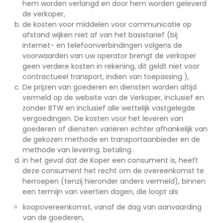
hem worden verlangd en door hem worden geleverd
de verkoper,
de kosten voor middelen voor communicatie op
afstand wijken niet af van het basistarief (bij
internet- en telefoonverbindingen volgens de
voorwaarden van uw operator brengt de verkoper
geen verdere kosten in rekening, dit geldt niet voor
contractueel transport, indien van toepassing ),
De prijzen van goederen en diensten worden altijd
vermeld op de website van de Verkoper, inclusief en
zonder BTW en inclusief alle wettelijk vastgelegde
vergoedingen. De kosten voor het leveren van
goederen of diensten variëren echter afhankelijk van
de gekozen methode en transportaanbieder en de
methode van levering. betaling .
in het geval dat de Koper een consument is, heeft
deze consument het recht om de overeenkomst te
herroepen (tenzij hieronder anders vermeld), binnen
een termijn van veertien dagen, die loopt als
koopovereenkomst, vanaf de dag van aanvaarding
van de goederen,