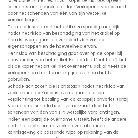
later duidelijk. Het recht van Koper berust ook op een
later ontstaan gebrek, dat door Verkoper is veroorzaakt
door het schenden van één van zijn wettelijke
verplichtingen.
De koper inspecteert het artikel zo spoedig mogelijk
nadat het risico van beschadiging van het artikel op
hem is overgegaan, en verzekert zich van de
eigenschappen en de hoeveelheid ervan.
Het risico van beschadiging gaat over op de Koper bij
aanvaarding van het artikel. Hetzelfde effect heeft het
als de koper het artikel niet overneemt, ook al heeft de
verkoper hem toestemming gegeven om het te
gebruiken.
Schade aan zaken die is ontstaan nadat het risico van
zaakschade op Koper is overgegaan, laat zijn
verplichting tot betaling van de koopprijs onverlet, tenzij
Verkoper de schade heeft veroorzaakt door het
schenden van één van zijn wettelijke verplichtingen.
Indien een partij de overname uitstelt, heeft de andere
partij het recht om de zaak na voorafgaande
kennisgeving op passende wijze op rekening van de