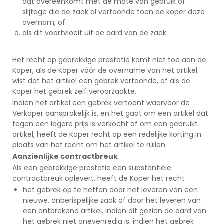
dat overeenkomt met de mate van gebruik of
slijtage die de zaak al vertoonde toen de koper deze
overnam, of
als dit voortvloeit uit de aard van de zaak.
Het recht op gebrekkige prestatie komt niet toe aan de
Koper, als de Koper vóór de overname van het artikel
wist dat het artikel een gebrek vertoonde, of als de
Koper het gebrek zelf veroorzaakte.
Indien het artikel een gebrek vertoont waarvoor de
Verkoper aansprakelijk is, en het gaat om een artikel dat
tegen een lagere prijs is verkocht of om een gebruikt
artikel, heeft de Koper recht op een redelijke korting in
plaats van het recht om het artikel te ruilen.
Aanzienlijke contractbreuk
Als een gebrekkige prestatie een substantiële
contractbreuk oplevert, heeft de Koper het recht
het gebrek op te heffen door het leveren van een
nieuwe, onberispelijke zaak of door het leveren van
een ontbrekend artikel, indien dit gezien de aard van
het gebrek niet onevenredig is, indien het gebrek