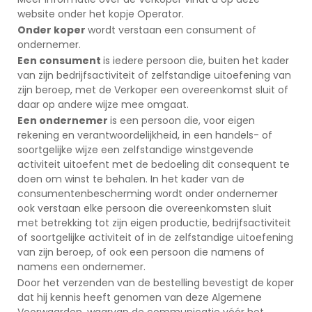
website onder het kopje Operator.
Onder koper
wordt verstaan een consument of
ondernemer.
Een consument
is iedere persoon die, buiten het kader
van zijn bedrijfsactiviteit of zelfstandige uitoefening van
zijn beroep, met de Verkoper een overeenkomst sluit of
daar op andere wijze mee omgaat.
Een ondernemer
is een persoon die, voor eigen
rekening en verantwoordelijkheid, in een handels- of
soortgelijke wijze een zelfstandige winstgevende
activiteit uitoefent met de bedoeling dit consequent te
doen om winst te behalen. In het kader van de
consumentenbescherming wordt onder ondernemer
ook verstaan elke persoon die overeenkomsten sluit
met betrekking tot zijn eigen productie, bedrijfsactiviteit
of soortgelijke activiteit of in de zelfstandige uitoefening
van zijn beroep, of ook een persoon die namens of
namens een ondernemer.
Door het verzenden van de bestelling bevestigt de koper
dat hij kennis heeft genomen van deze Algemene
Voorwaarden, waarvan de communicatie vóór het