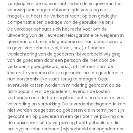
verrijking van de consument. Indien de vrijgave van het
voorwerp van ongerechtvaardigde verrijking niet
mogelijk is, heeft de Verkoper recht op een geldelijke
compensatie ten bedrage van de gebruikelijke prijs.
De verkoper behoudt zich het recht voor om de
uitvoering van de Tevredenheidsgarantie te weigeren in
geval van ontbrekende goederen en hun accessoires of
in geval van schade (val, stoot, enz.) of andere
verslechtering van de goederen (bijvoorbeeld wijziging
van de goederen door een persoon die niet door de
verkoper is goedgekeurd, enz.), of het recht om de
kosten te vorderen die zijn gemaakt om de goederen in
hun oorspronkelijke staat terug te brengen. Deze
eventuele kosten worden in mindering gebracht op de
aankoopprijs van de goederen, evenals de kosten
verbonden aan de betalingstransactie en de kosten van
verzending en verpakking. De tevredenheidsgarantie kan
niet worden toegepast op goederen die in termijnen zijn
gekocht en op goederen in een gesloten verpakking die
de consument uit de verpakking heeft gehaald en die
om hygiënische redenen (bijvoorbeeld verlengadapters