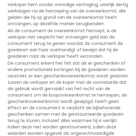
Verkoper hem zonder onnodige vertraging, uiterlijk dertig
werkdagen na de herroeping van de overeenkomst, alle
gelden die hij op grond van de overeenkomst heeft
ontvangen, op dezelfde manier terugbetalen.
Als de consument de overeenkomst herroept, is de
verkoper niet verplicht het ontvangen geld aan de
consument terug te geven voordat de consument de
goederen aan haar overhandigt of bewijst dat hij de
goederen naar de verkoper heeft verzonden.
De consument erkent het feit dat als er geschenken of
andere promotionele kortingen bij de goederen worden
verstrekt, er een geschenkovereenkomst wordt gesloten
tussen de verkoper en de koper met de voorwaarde dat
als gebruik wordt gemaakt van het recht van de
consument om de koopovereenkomst te herroepen, de
geschenkovereenkomst wordt gewijzigd. heeft geen
effect en de consument is verplicht de bijbehorende
geschenken samen met de geretourneerde goederen
terug te sturen, inclusief alles waarmee hij is verrijkt.
Indien deze niet worden geretourneerd, zullen deze
waarden worden opgevat als ongerechtvaardigde