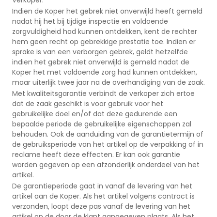
Indien de Koper het gebrek niet onverwijld heeft gemeld
nadat hij het bij tijdige inspectie en voldoende
zorgvuldigheid had kunnen ontdekken, kent de rechter
hem geen recht op gebrekkige prestatie toe. Indien er
sprake is van een verborgen gebrek, geldt hetzelfde
indien het gebrek niet onverwijld is gemeld nadat de
Koper het met voldoende zorg had kunnen ontdekken,
maar uiterlijk twee jaar na de overhandiging van de zaak.
Met kwaliteitsgarantie verbindt de verkoper zich ertoe
dat de zaak geschikt is voor gebruik voor het
gebruikelijke doel en/of dat deze gedurende een
bepaalde periode de gebruikelijke eigenschappen zal
behouden. Ook de aanduiding van de garantietermijn of
de gebruiksperiode van het artikel op de verpakking of in
reclame heeft deze effecten. Er kan ook garantie
worden gegeven op een afzonderlijk onderdeel van het
artikel.
De garantieperiode gaat in vanaf de levering van het
artikel aan de Koper. Als het artikel volgens contract is
verzonden, loopt deze pas vanaf de levering van het
artikel op de door de klant aangegeven plaats. Als het