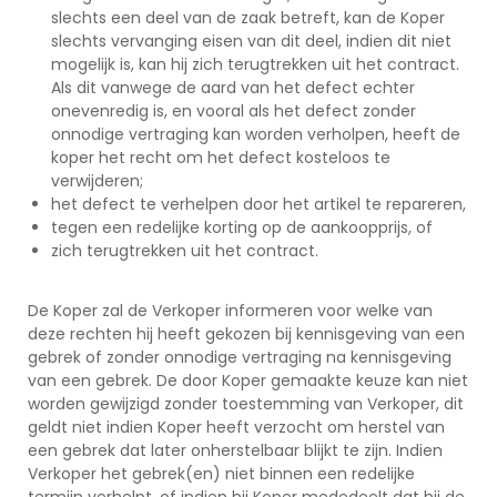
slechts een deel van de zaak betreft, kan de Koper
slechts vervanging eisen van dit deel, indien dit niet
mogelijk is, kan hij zich terugtrekken uit het contract.
Als dit vanwege de aard van het defect echter
onevenredig is, en vooral als het defect zonder
onnodige vertraging kan worden verholpen, heeft de
koper het recht om het defect kosteloos te
verwijderen;
het defect te verhelpen door het artikel te repareren,
tegen een redelijke korting op de aankoopprijs, of
zich terugtrekken uit het contract.
De Koper zal de Verkoper informeren voor welke van
deze rechten hij heeft gekozen bij kennisgeving van een
gebrek of zonder onnodige vertraging na kennisgeving
van een gebrek. De door Koper gemaakte keuze kan niet
worden gewijzigd zonder toestemming van Verkoper, dit
geldt niet indien Koper heeft verzocht om herstel van
een gebrek dat later onherstelbaar blijkt te zijn. Indien
Verkoper het gebrek(en) niet binnen een redelijke
termijn verhelpt, of indien hij Koper mededeelt dat hij de