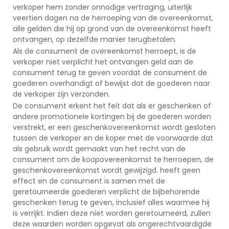
verkoper hem zonder onnodige vertraging, uiterlijk
veertien dagen na de herroeping van de overeenkomst,
alle gelden die hij op grond van de overeenkomst heeft
ontvangen, op dezelfde manier terugbetalen.
Als de consument de overeenkomst herroept, is de
verkoper niet verplicht het ontvangen geld aan de
consument terug te geven voordat de consument de
goederen overhandigt of bewijst dat de goederen naar
de verkoper zijn verzonden.
De consument erkent het feit dat als er geschenken of
andere promotionele kortingen bij de goederen worden
verstrekt, er een geschenkovereenkomst wordt gesloten
tussen de verkoper en de koper met de voorwaarde dat
als gebruik wordt gemaakt van het recht van de
consument om de koopovereenkomst te herroepen, de
geschenkovereenkomst wordt gewijzigd. heeft geen
effect en de consument is samen met de
geretourneerde goederen verplicht de bijbehorende
geschenken terug te geven, inclusief alles waarmee hij
is verrijkt. Indien deze niet worden geretourneerd, zullen
deze waarden worden opgevat als ongerechtvaardigde