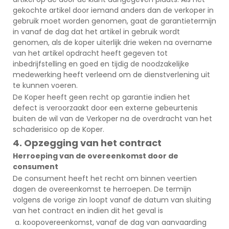
gekochte artikel door iemand anders dan de verkoper in
gebruik moet worden genomen, gaat de garantietermijn
in vanaf de dag dat het artikel in gebruik wordt
genomen, als de koper uiterlijk drie weken na overname
van het artikel opdracht heeft gegeven tot
inbedrijfstelling en goed en tijdig de noodzakelijke
medewerking heeft verleend om de dienstverlening uit
te kunnen voeren.
De Koper heeft geen recht op garantie indien het
defect is veroorzaakt door een externe gebeurtenis
buiten de wil van de Verkoper na de overdracht van het
schaderisico op de Koper.
4. Opzegging van het contract
Herroeping van de overeenkomst door de
consument
De consument heeft het recht om binnen veertien
dagen de overeenkomst te herroepen. De termijn
volgens de vorige zin loopt vanaf de datum van sluiting
van het contract en indien dit het geval is
koopovereenkomst, vanaf de dag van aanvaarding