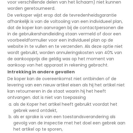
voor verschillende delen van het lichaam) niet kunnen
worden geretourneerd.
De verkoper wijst erop dat de tevredenheidsgarantie
afhankelijk is van de voltooiing van een individueel plan,
dat de koper kan aanvragen bij de contactpersonen die
in de gebruikershandleiding staan vermeld of door een
voorbeeldformulier voor een individueel plan op de
website in te vullen en te verzenden. Als deze optie niet
wordt gebruikt, worden annuleringskosten van 40% van
de aankoopprijs die geldig was op het moment van
aankoop van het apparaat in rekening gebracht.
Intrekking in andere gevallen
De koper kan de overeenkomst niet ontbinden of de
levering van een nieuw artikel eisen als hij het artikel niet
kan retourneren in de staat waarin hij het heeft
ontvangen. dat is niet van toepassing
als de Koper het artikel heeft gebruikt voordat het
gebrek werd ontdekt,
als er sprake is van een toestandsverandering als
gevolg van de inspectie met het doel een gebrek aan
het artikel op te sporen,