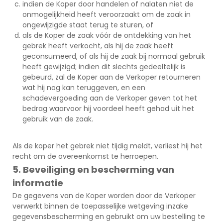
indien de Koper door handelen of nalaten niet de
onmogelijkheid heeft veroorzaakt om de zaak in
ongewijzigde staat terug te sturen, of
als de Koper de zaak vóór de ontdekking van het
gebrek heeft verkocht, als hij de zaak heeft
geconsumeerd, of als hij de zaak bij normaal gebruik
heeft gewijzigd; indien dit slechts gedeeltelijk is
gebeurd, zal de Koper aan de Verkoper retourneren
wat hij nog kan teruggeven, en een
schadevergoeding aan de Verkoper geven tot het
bedrag waarvoor hij voordeel heeft gehad uit het
gebruik van de zaak.
Als de koper het gebrek niet tijdig meldt, verliest hij het
recht om de overeenkomst te herroepen.
5. Beveiliging en bescherming van
informatie
De gegevens van de Koper worden door de Verkoper
verwerkt binnen de toepasselijke wetgeving inzake
gegevensbescherming en gebruikt om uw bestelling te