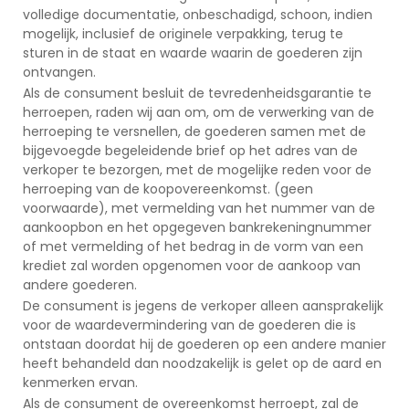
volledige documentatie, onbeschadigd, schoon, indien
mogelijk, inclusief de originele verpakking, terug te
sturen in de staat en waarde waarin de goederen zijn
ontvangen.
Als de consument besluit de tevredenheidsgarantie te
herroepen, raden wij aan om, om de verwerking van de
herroeping te versnellen, de goederen samen met de
bijgevoegde begeleidende brief op het adres van de
verkoper te bezorgen, met de mogelijke reden voor de
herroeping van de koopovereenkomst. (geen
voorwaarde), met vermelding van het nummer van de
aankoopbon en het opgegeven bankrekeningnummer
of met vermelding of het bedrag in de vorm van een
krediet zal worden opgenomen voor de aankoop van
andere goederen.
De consument is jegens de verkoper alleen aansprakelijk
voor de waardevermindering van de goederen die is
ontstaan doordat hij de goederen op een andere manier
heeft behandeld dan noodzakelijk is gelet op de aard en
kenmerken ervan.
Als de consument de overeenkomst herroept, zal de