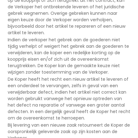
op de koopprijs of zich terugtrekt uit het contract, kan
de Verkoper het ontbrekende leveren of het juridische
gebrek wegnemen. Overige gebreken kunnen naar
eigen keuze door de Verkoper worden verholpen,
bijvoorbeeld door het artikel te repareren of een nieuw
artikel te leveren.
Indien de verkoper het gebrek aan de goederen niet
tijdig verhelpt of weigert het gebrek aan de goederen te
verwijderen, kan de koper een redelijke korting op de
koopprijs eisen en/of zich uit de overeenkomst
terugtrekken. De Koper kan de gemaakte keuze niet
wijzigen zonder toestemming van de Verkoper.
De Koper heeft het recht een nieuw artikel te leveren of
een onderdeel te vervangen, zelfs in geval van een
verwijderbaar defect, indien het artikel niet correct kan
worden gebruikt vanwege het opnieuw optreden van
het defect na reparatie of vanwege een groter aantal
defecten. In een dergelijk geval heeft de Koper het recht
om de overeenkomst te herroepen.
Bij levering van een nieuwe zaak retourneert de Koper de
oorspronkelijk geleverde zaak op zijn kosten aan de
Verkoper.