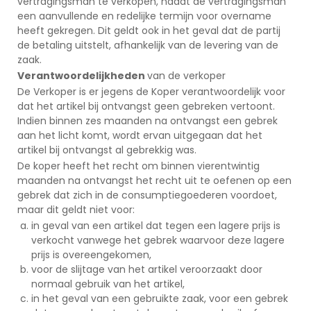
vertragingsman te verkopen, nadat de vertragingsman
een aanvullende en redelijke termijn voor overname
heeft gekregen. Dit geldt ook in het geval dat de partij
de betaling uitstelt, afhankelijk van de levering van de
zaak.
Verantwoordelijkheden
van de verkoper
De Verkoper is er jegens de Koper verantwoordelijk voor
dat het artikel bij ontvangst geen gebreken vertoont.
Indien binnen zes maanden na ontvangst een gebrek
aan het licht komt, wordt ervan uitgegaan dat het
artikel bij ontvangst al gebrekkig was.
De koper heeft het recht om binnen vierentwintig
maanden na ontvangst het recht uit te oefenen op een
gebrek dat zich in de consumptiegoederen voordoet,
maar dit geldt niet voor:
in geval van een artikel dat tegen een lagere prijs is
verkocht vanwege het gebrek waarvoor deze lagere
prijs is overeengekomen,
voor de slijtage van het artikel veroorzaakt door
normaal gebruik van het artikel,
in het geval van een gebruikte zaak, voor een gebrek