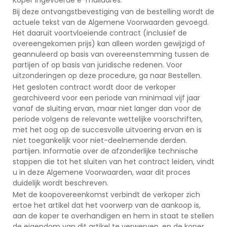
Bij deze ontvangstbevestiging van de bestelling wordt de
actuele tekst van de Algemene Voorwaarden gevoegd.
Het daaruit voortvloeiende contract (inclusief de
overeengekomen prijs) kan alleen worden gewijzigd of
geannuleerd op basis van overeenstemming tussen de
partijen of op basis van juridische redenen. Voor
uitzonderingen op deze procedure, ga naar Bestellen.
Het gesloten contract wordt door de verkoper
gearchiveerd voor een periode van minimaal vijf jaar
vanaf de sluiting ervan, maar niet langer dan voor de
periode volgens de relevante wettelijke voorschriften,
met het oog op de succesvolle uitvoering ervan en is
niet toegankelijk voor niet-deelnemende derden.
partijen. Informatie over de afzonderlijke technische
stappen die tot het sluiten van het contract leiden, vindt
u in deze Algemene Voorwaarden, waar dit proces
duidelijk wordt beschreven.
Met de koopovereenkomst verbindt de verkoper zich
ertoe het artikel dat het voorwerp van de aankoop is,
aan de koper te overhandigen en hem in staat te stellen
de eigendom van dit artikel te verwerven, en de koper