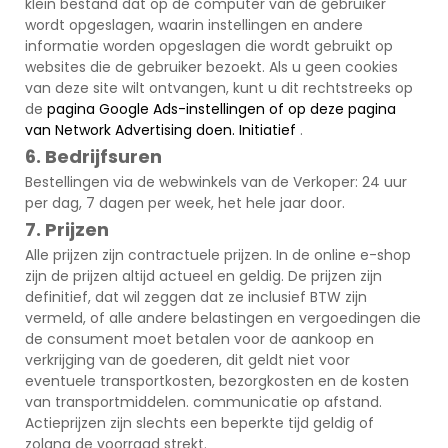
klein bestand dat op de computer van de gebruiker
wordt opgeslagen, waarin instellingen en andere
informatie worden opgeslagen die wordt gebruikt op
websites die de gebruiker bezoekt. Als u geen cookies
van deze site wilt ontvangen, kunt u dit rechtstreeks op
de
pagina Google Ads-instellingen of op deze pagina
van
Network
Advertising doen.
Initiatief
.
6. Bedrijfsuren
Bestellingen via de webwinkels van de Verkoper: 24 uur
per dag, 7 dagen per week, het hele jaar door.
7. Prijzen
Alle prijzen zijn contractuele prijzen. In de online e-shop
zijn de prijzen altijd actueel en geldig. De prijzen zijn
definitief, dat wil zeggen dat ze inclusief BTW zijn
vermeld, of alle andere belastingen en vergoedingen die
de consument moet betalen voor de aankoop en
verkrijging van de goederen, dit geldt niet voor
eventuele transportkosten, bezorgkosten en de kosten
van transportmiddelen. communicatie op afstand.
Actieprijzen zijn slechts een beperkte tijd geldig of
zolang de voorraad strekt.