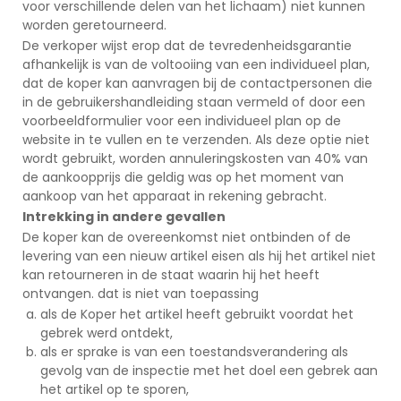
voor verschillende delen van het lichaam) niet kunnen
worden geretourneerd.
De verkoper wijst erop dat de tevredenheidsgarantie
afhankelijk is van de voltooiing van een individueel plan,
dat de koper kan aanvragen bij de contactpersonen die
in de gebruikershandleiding staan vermeld of door een
voorbeeldformulier voor een individueel plan op de
website in te vullen en te verzenden. Als deze optie niet
wordt gebruikt, worden annuleringskosten van 40% van
de aankoopprijs die geldig was op het moment van
aankoop van het apparaat in rekening gebracht.
Intrekking in andere gevallen
De koper kan de overeenkomst niet ontbinden of de
levering van een nieuw artikel eisen als hij het artikel niet
kan retourneren in de staat waarin hij het heeft
ontvangen. dat is niet van toepassing
als de Koper het artikel heeft gebruikt voordat het
gebrek werd ontdekt,
als er sprake is van een toestandsverandering als
gevolg van de inspectie met het doel een gebrek aan
het artikel op te sporen,