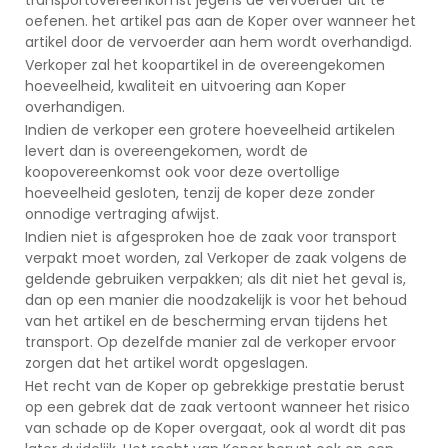
oefenen. het artikel pas aan de Koper over wanneer het
artikel door de vervoerder aan hem wordt overhandigd.
Verkoper zal het koopartikel in de overeengekomen
hoeveelheid, kwaliteit en uitvoering aan Koper
overhandigen.
Indien de verkoper een grotere hoeveelheid artikelen
levert dan is overeengekomen, wordt de
koopovereenkomst ook voor deze overtollige
hoeveelheid gesloten, tenzij de koper deze zonder
onnodige vertraging afwijst.
Indien niet is afgesproken hoe de zaak voor transport
verpakt moet worden, zal Verkoper de zaak volgens de
geldende gebruiken verpakken; als dit niet het geval is,
dan op een manier die noodzakelijk is voor het behoud
van het artikel en de bescherming ervan tijdens het
transport. Op dezelfde manier zal de verkoper ervoor
zorgen dat het artikel wordt opgeslagen.
Het recht van de Koper op gebrekkige prestatie berust
op een gebrek dat de zaak vertoont wanneer het risico
van schade op de Koper overgaat, ook al wordt dit pas