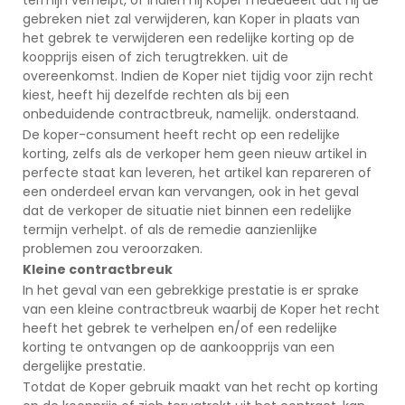
gebreken niet zal verwijderen, kan Koper in plaats van
het gebrek te verwijderen een redelijke korting op de
koopprijs eisen of zich terugtrekken. uit de
overeenkomst. Indien de Koper niet tijdig voor zijn recht
kiest, heeft hij dezelfde rechten als bij een
onbeduidende contractbreuk, namelijk. onderstaand.
De koper-consument heeft recht op een redelijke
korting, zelfs als de verkoper hem geen nieuw artikel in
perfecte staat kan leveren, het artikel kan repareren of
een onderdeel ervan kan vervangen, ook in het geval
dat de verkoper de situatie niet binnen een redelijke
termijn verhelpt. of als de remedie aanzienlijke
problemen zou veroorzaken.
Kleine contractbreuk
In het geval van een gebrekkige prestatie is er sprake
van een kleine contractbreuk waarbij de Koper het recht
heeft het gebrek te verhelpen en/of een redelijke
korting te ontvangen op de aankoopprijs van een
dergelijke prestatie.
Totdat de Koper gebruik maakt van het recht op korting