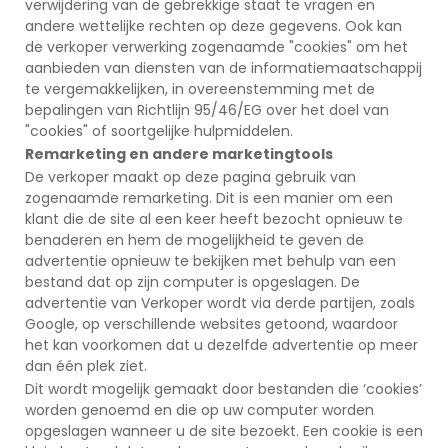
verwijdering van de gebrekkige staat te vragen en
andere wettelijke rechten op deze gegevens. Ook kan
de verkoper verwerking zogenaamde "cookies" om het
aanbieden van diensten van de informatiemaatschappij
te vergemakkelijken, in overeenstemming met de
bepalingen van Richtlijn 95/46/EG over het doel van
"cookies" of soortgelijke hulpmiddelen.
Remarketing en andere marketingtools
De verkoper maakt op deze pagina gebruik van
zogenaamde remarketing. Dit is een manier om een
klant die de site al een keer heeft bezocht opnieuw te
benaderen en hem de mogelijkheid te geven de
advertentie opnieuw te bekijken met behulp van een
bestand dat op zijn computer is opgeslagen. De
advertentie van Verkoper wordt via derde partijen, zoals
Google, op verschillende websites getoond, waardoor
het kan voorkomen dat u dezelfde advertentie op meer
dan één plek ziet.
Dit wordt mogelijk gemaakt door bestanden die ‘cookies’
worden genoemd en die op uw computer worden
opgeslagen wanneer u de site bezoekt. Een cookie is een