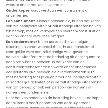
website onder het kopje Operator.
Onder koper
wordt verstaan een consument of
ondernemer.
Een consument
is iedere persoon die, buiten het kader
van zijn bedrijfsactiviteit of zelfstandige uitoefening van
zijn beroep, met de Verkoper een overeenkomst sluit of
daar op andere wijze mee omgaat.
Een ondernemer
is een persoon die, voor eigen
rekening en verantwoordelijkheid, in een handels- of
soortgelijke wijze een zelfstandige winstgevende
activiteit uitoefent met de bedoeling dit consequent te
doen om winst te behalen. In het kader van de
consumentenbescherming wordt onder ondernemer
ook verstaan elke persoon die overeenkomsten sluit
met betrekking tot zijn eigen productie, bedrijfsactiviteit
of soortgelijke activiteit of in de zelfstandige uitoefening
van zijn beroep, of ook een persoon die namens of
namens een ondernemer.
Door het verzenden van de bestelling bevestigt de koper
dat hij kennis heeft genomen van deze Algemene
Voorwaarden, waarvan de communicatie vóór het