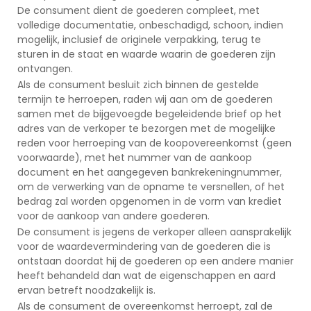
De consument dient de goederen compleet, met
volledige documentatie, onbeschadigd, schoon, indien
mogelijk, inclusief de originele verpakking, terug te
sturen in de staat en waarde waarin de goederen zijn
ontvangen.
Als de consument besluit zich binnen de gestelde
termijn te herroepen, raden wij aan om de goederen
samen met de bijgevoegde begeleidende brief op het
adres van de verkoper te bezorgen met de mogelijke
reden voor herroeping van de koopovereenkomst (geen
voorwaarde), met het nummer van de aankoop
document en het aangegeven bankrekeningnummer,
om de verwerking van de opname te versnellen, of het
bedrag zal worden opgenomen in de vorm van krediet
voor de aankoop van andere goederen.
De consument is jegens de verkoper alleen aansprakelijk
voor de waardevermindering van de goederen die is
ontstaan doordat hij de goederen op een andere manier
heeft behandeld dan wat de eigenschappen en aard
ervan betreft noodzakelijk is.
Als de consument de overeenkomst herroept, zal de