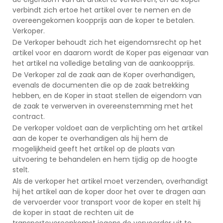
verbindt zich ertoe het artikel over te nemen en de
overeengekomen koopprijs aan de koper te betalen.
Verkoper.
De Verkoper behoudt zich het eigendomsrecht op het
artikel voor en daarom wordt de Koper pas eigenaar van
het artikel na volledige betaling van de aankoopprijs.
De Verkoper zal de zaak aan de Koper overhandigen,
evenals de documenten die op de zaak betrekking
hebben, en de Koper in staat stellen de eigendom van
de zaak te verwerven in overeenstemming met het
contract.
De verkoper voldoet aan de verplichting om het artikel
aan de koper te overhandigen als hij hem de
mogelijkheid geeft het artikel op de plaats van
uitvoering te behandelen en hem tijdig op de hoogte
stelt.
Als de verkoper het artikel moet verzenden, overhandigt
hij het artikel aan de koper door het over te dragen aan
de vervoerder voor transport voor de koper en stelt hij
de koper in staat de rechten uit de
transportovereenkomst jegens de vervoerder uit te