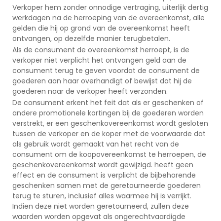
Verkoper hem zonder onnodige vertraging, uiterlijk dertig
werkdagen na de herroeping van de overeenkomst, alle
gelden die hij op grond van de overeenkomst heeft
ontvangen, op dezelfde manier terugbetalen.
Als de consument de overeenkomst herroept, is de
verkoper niet verplicht het ontvangen geld aan de
consument terug te geven voordat de consument de
goederen aan haar overhandigt of bewijst dat hij de
goederen naar de verkoper heeft verzonden.
De consument erkent het feit dat als er geschenken of
andere promotionele kortingen bij de goederen worden
verstrekt, er een geschenkovereenkomst wordt gesloten
tussen de verkoper en de koper met de voorwaarde dat
als gebruik wordt gemaakt van het recht van de
consument om de koopovereenkomst te herroepen, de
geschenkovereenkomst wordt gewijzigd. heeft geen
effect en de consument is verplicht de bijbehorende
geschenken samen met de geretourneerde goederen
terug te sturen, inclusief alles waarmee hij is verrijkt.
Indien deze niet worden geretourneerd, zullen deze
waarden worden opgevat als ongerechtvaardigde