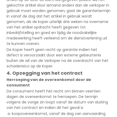
gekochte artikel door iemand anders dan de verkoper in
gebruik moet worden genomen, gaat de garantietermijn
in vanaf de dag dat het artikel in gebruik wordt
genomen, als de koper uiterlijk drie weken na overname
van het artikel opdracht heeft gegeven tot
inbedrijfstelling en goed en tijdig de noodzakelijke
medewerking heeft verleend om de dienstverlening uit
te kunnen voeren.
De Koper heeft geen recht op garantie indien het
defect is veroorzaakt door een externe gebeurtenis
buiten de wil van de Verkoper na de overdracht van het
schaderisico op de Koper.
4. Opzegging van het contract
Herroeping van de overeenkomst door de
consument
De consument heeft het recht om binnen veertien
dagen de overeenkomst te herroepen. De termijn
volgens de vorige zin loopt vanaf de datum van sluiting
van het contract en indien dit het geval is
koopovereenkomst, vanaf de dag van aanvaarding