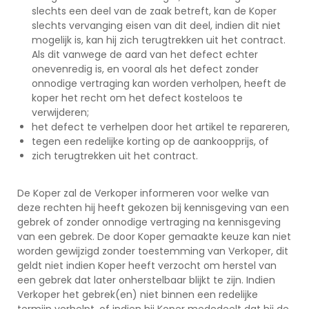
slechts een deel van de zaak betreft, kan de Koper
slechts vervanging eisen van dit deel, indien dit niet
mogelijk is, kan hij zich terugtrekken uit het contract.
Als dit vanwege de aard van het defect echter
onevenredig is, en vooral als het defect zonder
onnodige vertraging kan worden verholpen, heeft de
koper het recht om het defect kosteloos te
verwijderen;
het defect te verhelpen door het artikel te repareren,
tegen een redelijke korting op de aankoopprijs, of
zich terugtrekken uit het contract.
De Koper zal de Verkoper informeren voor welke van
deze rechten hij heeft gekozen bij kennisgeving van een
gebrek of zonder onnodige vertraging na kennisgeving
van een gebrek. De door Koper gemaakte keuze kan niet
worden gewijzigd zonder toestemming van Verkoper, dit
geldt niet indien Koper heeft verzocht om herstel van
een gebrek dat later onherstelbaar blijkt te zijn. Indien
Verkoper het gebrek(en) niet binnen een redelijke
termijn verhelpt, of indien hij Koper mededeelt dat hij de