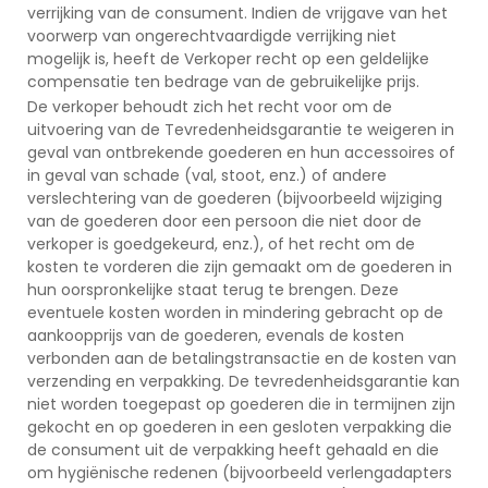
verrijking van de consument. Indien de vrijgave van het
voorwerp van ongerechtvaardigde verrijking niet
mogelijk is, heeft de Verkoper recht op een geldelijke
compensatie ten bedrage van de gebruikelijke prijs.
De verkoper behoudt zich het recht voor om de
uitvoering van de Tevredenheidsgarantie te weigeren in
geval van ontbrekende goederen en hun accessoires of
in geval van schade (val, stoot, enz.) of andere
verslechtering van de goederen (bijvoorbeeld wijziging
van de goederen door een persoon die niet door de
verkoper is goedgekeurd, enz.), of het recht om de
kosten te vorderen die zijn gemaakt om de goederen in
hun oorspronkelijke staat terug te brengen. Deze
eventuele kosten worden in mindering gebracht op de
aankoopprijs van de goederen, evenals de kosten
verbonden aan de betalingstransactie en de kosten van
verzending en verpakking. De tevredenheidsgarantie kan
niet worden toegepast op goederen die in termijnen zijn
gekocht en op goederen in een gesloten verpakking die
de consument uit de verpakking heeft gehaald en die
om hygiënische redenen (bijvoorbeeld verlengadapters