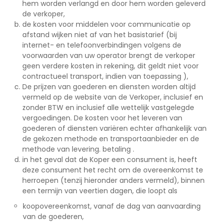
hem worden verlangd en door hem worden geleverd
de verkoper,
de kosten voor middelen voor communicatie op
afstand wijken niet af van het basistarief (bij
internet- en telefoonverbindingen volgens de
voorwaarden van uw operator brengt de verkoper
geen verdere kosten in rekening, dit geldt niet voor
contractueel transport, indien van toepassing ),
De prijzen van goederen en diensten worden altijd
vermeld op de website van de Verkoper, inclusief en
zonder BTW en inclusief alle wettelijk vastgelegde
vergoedingen. De kosten voor het leveren van
goederen of diensten variëren echter afhankelijk van
de gekozen methode en transportaanbieder en de
methode van levering. betaling .
in het geval dat de Koper een consument is, heeft
deze consument het recht om de overeenkomst te
herroepen (tenzij hieronder anders vermeld), binnen
een termijn van veertien dagen, die loopt als
koopovereenkomst, vanaf de dag van aanvaarding
van de goederen,