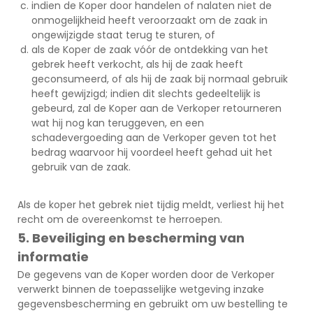
indien de Koper door handelen of nalaten niet de
onmogelijkheid heeft veroorzaakt om de zaak in
ongewijzigde staat terug te sturen, of
als de Koper de zaak vóór de ontdekking van het
gebrek heeft verkocht, als hij de zaak heeft
geconsumeerd, of als hij de zaak bij normaal gebruik
heeft gewijzigd; indien dit slechts gedeeltelijk is
gebeurd, zal de Koper aan de Verkoper retourneren
wat hij nog kan teruggeven, en een
schadevergoeding aan de Verkoper geven tot het
bedrag waarvoor hij voordeel heeft gehad uit het
gebruik van de zaak.
Als de koper het gebrek niet tijdig meldt, verliest hij het
recht om de overeenkomst te herroepen.
5. Beveiliging en bescherming van
informatie
De gegevens van de Koper worden door de Verkoper
verwerkt binnen de toepasselijke wetgeving inzake
gegevensbescherming en gebruikt om uw bestelling te