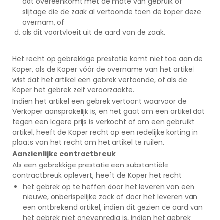
dat overeenkomt met de mate van gebruik of
slijtage die de zaak al vertoonde toen de koper deze
overnam, of
als dit voortvloeit uit de aard van de zaak.
Het recht op gebrekkige prestatie komt niet toe aan de
Koper, als de Koper vóór de overname van het artikel
wist dat het artikel een gebrek vertoonde, of als de
Koper het gebrek zelf veroorzaakte.
Indien het artikel een gebrek vertoont waarvoor de
Verkoper aansprakelijk is, en het gaat om een artikel dat
tegen een lagere prijs is verkocht of om een gebruikt
artikel, heeft de Koper recht op een redelijke korting in
plaats van het recht om het artikel te ruilen.
Aanzienlijke contractbreuk
Als een gebrekkige prestatie een substantiële
contractbreuk oplevert, heeft de Koper het recht
het gebrek op te heffen door het leveren van een
nieuwe, onberispelijke zaak of door het leveren van
een ontbrekend artikel, indien dit gezien de aard van
het gebrek niet onevenredig is, indien het gebrek