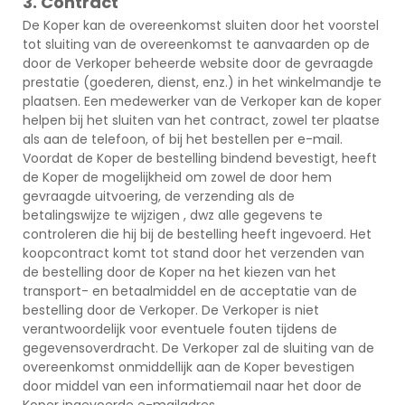
3. Contract
De Koper kan de overeenkomst sluiten door het voorstel
tot sluiting van de overeenkomst te aanvaarden op de
door de Verkoper beheerde website door de gevraagde
prestatie (goederen, dienst, enz.) in het winkelmandje te
plaatsen. Een medewerker van de Verkoper kan de koper
helpen bij het sluiten van het contract, zowel ter plaatse
als aan de telefoon, of bij het bestellen per e-mail.
Voordat de Koper de bestelling bindend bevestigt, heeft
de Koper de mogelijkheid om zowel de door hem
gevraagde uitvoering, de verzending als de
betalingswijze te wijzigen , dwz alle gegevens te
controleren die hij bij de bestelling heeft ingevoerd. Het
koopcontract komt tot stand door het verzenden van
de bestelling door de Koper na het kiezen van het
transport- en betaalmiddel en de acceptatie van de
bestelling door de Verkoper. De Verkoper is niet
verantwoordelijk voor eventuele fouten tijdens de
gegevensoverdracht. De Verkoper zal de sluiting van de
overeenkomst onmiddellijk aan de Koper bevestigen
door middel van een informatiemail naar het door de
Koper ingevoerde e-mailadres.