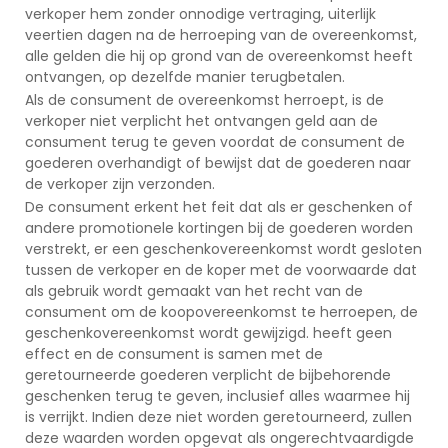
verkoper hem zonder onnodige vertraging, uiterlijk
veertien dagen na de herroeping van de overeenkomst,
alle gelden die hij op grond van de overeenkomst heeft
ontvangen, op dezelfde manier terugbetalen.
Als de consument de overeenkomst herroept, is de
verkoper niet verplicht het ontvangen geld aan de
consument terug te geven voordat de consument de
goederen overhandigt of bewijst dat de goederen naar
de verkoper zijn verzonden.
De consument erkent het feit dat als er geschenken of
andere promotionele kortingen bij de goederen worden
verstrekt, er een geschenkovereenkomst wordt gesloten
tussen de verkoper en de koper met de voorwaarde dat
als gebruik wordt gemaakt van het recht van de
consument om de koopovereenkomst te herroepen, de
geschenkovereenkomst wordt gewijzigd. heeft geen
effect en de consument is samen met de
geretourneerde goederen verplicht de bijbehorende
geschenken terug te geven, inclusief alles waarmee hij
is verrijkt. Indien deze niet worden geretourneerd, zullen
deze waarden worden opgevat als ongerechtvaardigde