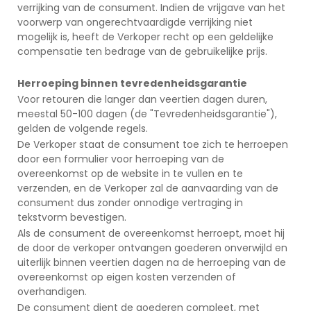
verrijking van de consument. Indien de vrijgave van het
voorwerp van ongerechtvaardigde verrijking niet
mogelijk is, heeft de Verkoper recht op een geldelijke
compensatie ten bedrage van de gebruikelijke prijs.
Herroeping binnen tevredenheidsgarantie
Voor retouren die langer dan veertien dagen duren,
meestal 50-100 dagen (de "Tevredenheidsgarantie"),
gelden de volgende regels.
De Verkoper staat de consument toe zich te herroepen
door een formulier voor herroeping van de
overeenkomst op de website in te vullen en te
verzenden, en de Verkoper zal de aanvaarding van de
consument dus zonder onnodige vertraging in
tekstvorm bevestigen.
Als de consument de overeenkomst herroept, moet hij
de door de verkoper ontvangen goederen onverwijld en
uiterlijk binnen veertien dagen na de herroeping van de
overeenkomst op eigen kosten verzenden of
overhandigen.
De consument dient de goederen compleet, met