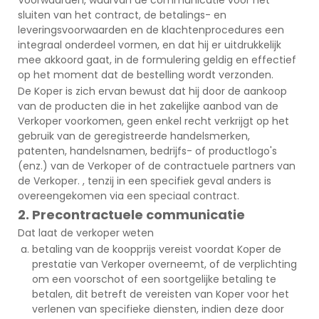
sluiten van het contract, de betalings- en
leveringsvoorwaarden en de klachtenprocedures een
integraal onderdeel vormen, en dat hij er uitdrukkelijk
mee akkoord gaat, in de formulering geldig en effectief
op het moment dat de bestelling wordt verzonden.
De Koper is zich ervan bewust dat hij door de aankoop
van de producten die in het zakelijke aanbod van de
Verkoper voorkomen, geen enkel recht verkrijgt op het
gebruik van de geregistreerde handelsmerken,
patenten, handelsnamen, bedrijfs- of productlogo's
(enz.) van de Verkoper of de contractuele partners van
de Verkoper. , tenzij in een specifiek geval anders is
overeengekomen via een speciaal contract.
2. Precontractuele communicatie
Dat laat de verkoper weten
betaling van de koopprijs vereist voordat Koper de
prestatie van Verkoper overneemt, of de verplichting
om een voorschot of een soortgelijke betaling te
betalen, dit betreft de vereisten van Koper voor het
verlenen van specifieke diensten, indien deze door