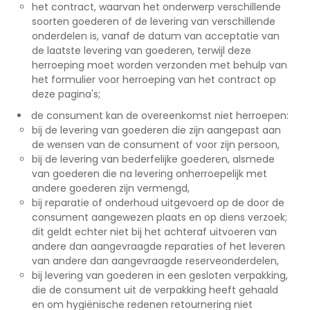
het contract, waarvan het onderwerp verschillende
soorten goederen of de levering van verschillende
onderdelen is, vanaf de datum van acceptatie van
de laatste levering van goederen, terwijl deze
herroeping moet worden verzonden met behulp van
het formulier voor herroeping van het contract op
deze pagina's;
de consument kan de overeenkomst niet herroepen:
bij de levering van goederen die zijn aangepast aan
de wensen van de consument of voor zijn persoon,
bij de levering van bederfelijke goederen, alsmede
van goederen die na levering onherroepelijk met
andere goederen zijn vermengd,
bij reparatie of onderhoud uitgevoerd op de door de
consument aangewezen plaats en op diens verzoek;
dit geldt echter niet bij het achteraf uitvoeren van
andere dan aangevraagde reparaties of het leveren
van andere dan aangevraagde reserveonderdelen,
bij levering van goederen in een gesloten verpakking,
die de consument uit de verpakking heeft gehaald
en om hygiënische redenen retournering niet