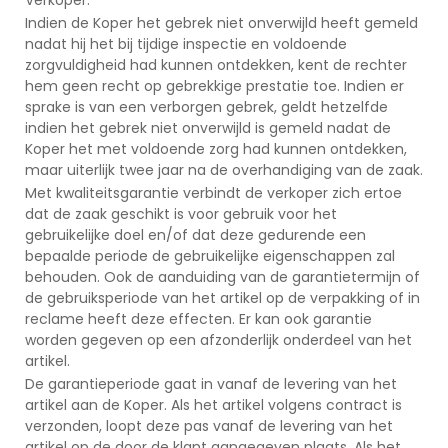
Indien de Koper het gebrek niet onverwijld heeft gemeld
nadat hij het bij tijdige inspectie en voldoende
zorgvuldigheid had kunnen ontdekken, kent de rechter
hem geen recht op gebrekkige prestatie toe. Indien er
sprake is van een verborgen gebrek, geldt hetzelfde
indien het gebrek niet onverwijld is gemeld nadat de
Koper het met voldoende zorg had kunnen ontdekken,
maar uiterlijk twee jaar na de overhandiging van de zaak.
Met kwaliteitsgarantie verbindt de verkoper zich ertoe
dat de zaak geschikt is voor gebruik voor het
gebruikelijke doel en/of dat deze gedurende een
bepaalde periode de gebruikelijke eigenschappen zal
behouden. Ook de aanduiding van de garantietermijn of
de gebruiksperiode van het artikel op de verpakking of in
reclame heeft deze effecten. Er kan ook garantie
worden gegeven op een afzonderlijk onderdeel van het
artikel.
De garantieperiode gaat in vanaf de levering van het
artikel aan de Koper. Als het artikel volgens contract is
verzonden, loopt deze pas vanaf de levering van het
artikel op de door de klant aangegeven plaats. Als het