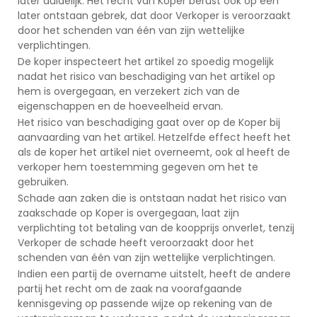
later duidelijk. Het recht van Koper berust ook op een
later ontstaan gebrek, dat door Verkoper is veroorzaakt
door het schenden van één van zijn wettelijke
verplichtingen.
De koper inspecteert het artikel zo spoedig mogelijk
nadat het risico van beschadiging van het artikel op
hem is overgegaan, en verzekert zich van de
eigenschappen en de hoeveelheid ervan.
Het risico van beschadiging gaat over op de Koper bij
aanvaarding van het artikel. Hetzelfde effect heeft het
als de koper het artikel niet overneemt, ook al heeft de
verkoper hem toestemming gegeven om het te
gebruiken.
Schade aan zaken die is ontstaan nadat het risico van
zaakschade op Koper is overgegaan, laat zijn
verplichting tot betaling van de koopprijs onverlet, tenzij
Verkoper de schade heeft veroorzaakt door het
schenden van één van zijn wettelijke verplichtingen.
Indien een partij de overname uitstelt, heeft de andere
partij het recht om de zaak na voorafgaande
kennisgeving op passende wijze op rekening van de