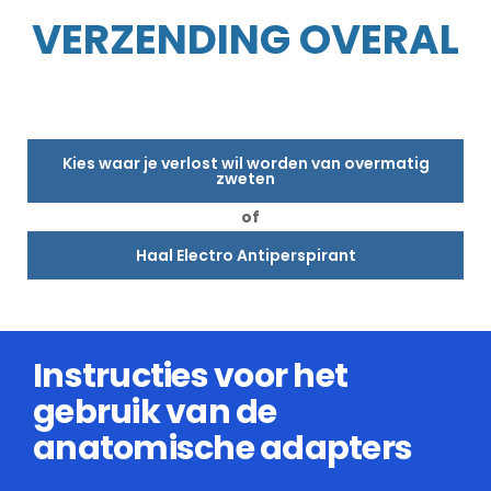
VERZENDING OVERAL
Kies waar je verlost wil worden van overmatig
zweten
of
Haal Electro Antiperspirant
Instructies voor het
gebruik van de
anatomische adapters