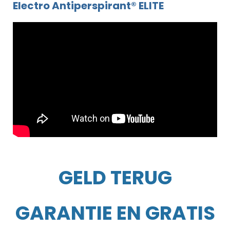
Electro Antiperspirant® ELITE
GELD TERUG
GARANTIE EN GRATIS