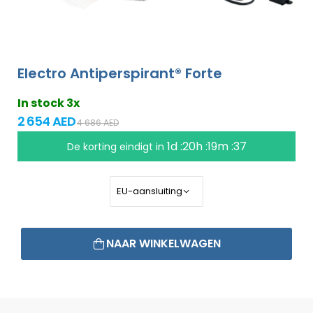
Electro Antiperspirant® Forte
In stock 3x
2 654 AED
4 686 AED
1d :20h :19m :37
De korting eindigt in
NAAR WINKELWAGEN