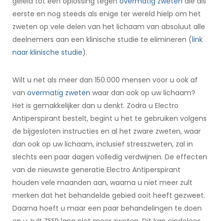
geleid tot een oplossing tegen
overmatig zweten
die als
eerste en nog steeds als enige ter wereld hielp om het
zweten op vele delen van het lichaam van absoluut alle
deelnemers aan een klinische studie te elimineren (
link
naar klinische studie
).
Wilt u net als meer dan 150.000 mensen voor u ook af
van
overmatig zweten
waar dan ook op uw lichaam?
Het is gemakkelijker dan u denkt. Zodra u Electro
Antiperspirant bestelt, begint u het te gebruiken volgens
de bijgesloten instructies en al het zware zweten, waar
dan ook op uw lichaam, inclusief stresszweten, zal in
slechts een paar dagen volledig verdwijnen. De effecten
van de nieuwste generatie Electro Antiperspirant
houden vele maanden aan, waarna u niet meer zult
merken dat het behandelde gebied ooit heeft gezweet.
Daarna hoeft u maar een paar behandelingen te doen
en u zult ZEER lang niet meer zweten. Dit kan eindeloos