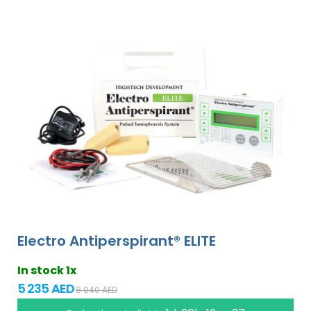
Electro Antiperspirant® ELITE
In stock 1x
5 235 AED
8 040 AED