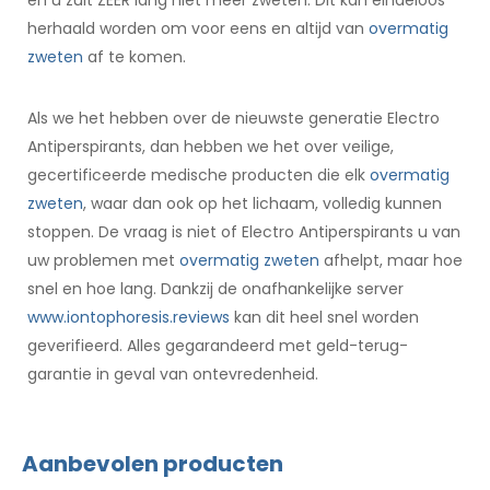
herhaald worden om voor eens en altijd van
overmatig
zweten
af te komen.
Als we het hebben over de nieuwste generatie Electro
Antiperspirants, dan hebben we het over veilige,
gecertificeerde medische producten die elk
overmatig
zweten
, waar dan ook op het lichaam, volledig kunnen
stoppen. De vraag is niet of Electro Antiperspirants u van
uw problemen met
overmatig zweten
afhelpt, maar hoe
snel en hoe lang. Dankzij de onafhankelijke server
www.iontophoresis.reviews
kan dit heel snel worden
geverifieerd. Alles gegarandeerd met geld-terug-
garantie in geval van ontevredenheid.
Aanbevolen producten