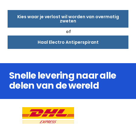
Kies waar je verlost wil worden van overmatig
zweten
of
Haal Electro Antiperspirant
Snelle levering naar alle
delen van de wereld