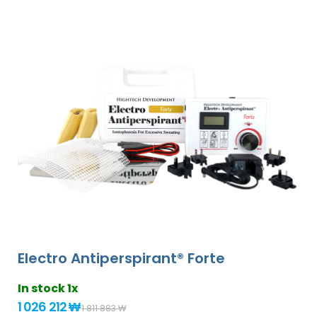
Electro Antiperspirant® Forte
In stock 1x
1 026 212 ₩
1 811 883 ₩