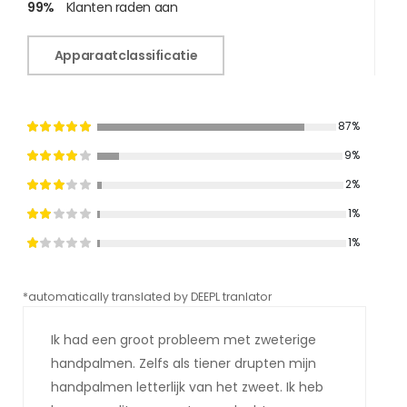
99%
Klanten raden aan
Apparaatclassificatie
87%
9%
2%
1%
1%
*automatically translated by DEEPL tranlator
*aut
Ik had een groot probleem met zweterige
handpalmen. Zelfs als tiener drupten mijn
handpalmen letterlijk van het zweet. Ik heb