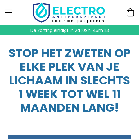
electroantiperspirant.nl
De korting eindigt in
2d :09h :45m :13
STOP HET ZWETEN OP
ELKE PLEK VAN JE
LICHAAM IN SLECHTS
1 WEEK TOT WEL 11
MAANDEN LANG!