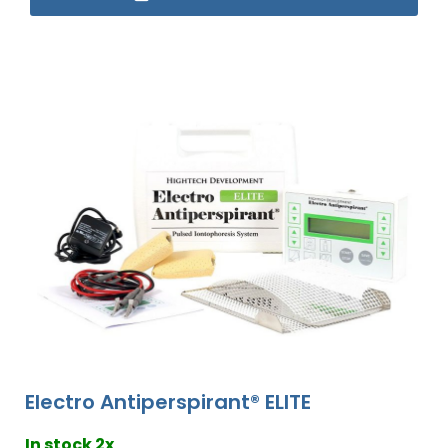
Electro Antiperspirant® ELITE
In stock 2x