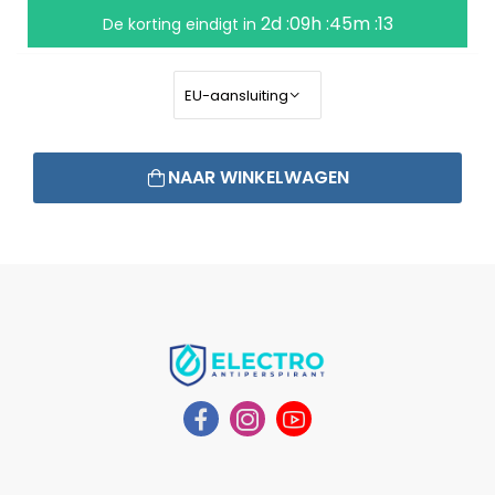
2d :09h :45m :13
De korting eindigt in
NAAR WINKELWAGEN