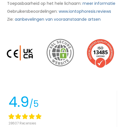
Toepasbaarheid op het hele lichaam:
meer informatie
Gebruikersbeoordelingen:
www.iontophoresis.reviews
Zie:
aanbevelingen van vooraanstaande artsen
4.9
/5
28607 Recensies